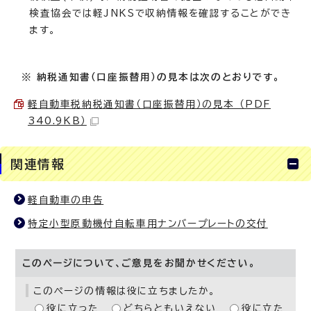
検査協会では軽JNKSで収納情報を確認することができ
ます。
※ 納税通知書（口座振替用）の見本は次のとおりです。
軽自動車税納税通知書（口座振替用）の見本 （PDF
340.9KB）
関連情報
軽自動車の申告
特定小型原動機付自転車用ナンバープレートの交付
このページについて、ご意見をお聞かせください。
このページの情報は役に立ちましたか。
役に立った
どちらともいえない
役に立た