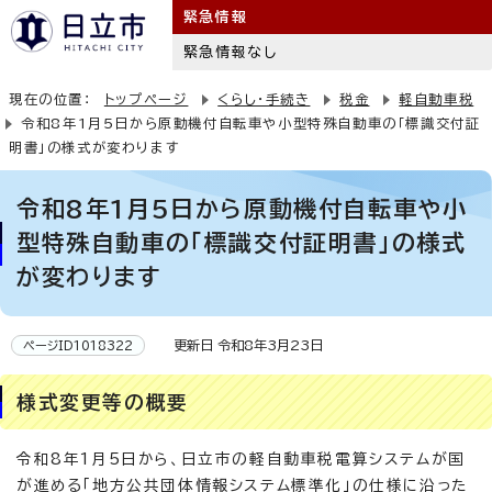
緊急情報
緊急情報なし
現在の位置：
トップページ
くらし・手続き
税金
軽自動車税
令和8年1月5日から原動機付自転車や小型特殊自動車の「標識交付証
明書」の様式が変わります
令和8年1月5日から原動機付自転車や小
型特殊自動車の「標識交付証明書」の様式
が変わります
更新日 令和8年3月23日
ページID1018322
様式変更等の概要
令和8年1月5日から、日立市の軽自動車税電算システムが国
が進める「地方公共団体情報システム標準化」の仕様に沿った