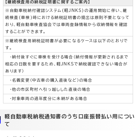
【継続検査用の納税証明書に関するご案内】
※自動車税納付確認システム(軽JNKS)の運用開始に伴い、継
続検査(車検)時における納税証明書の提出は原則不要となって
おり、軽自動車検査協会では車両登録情報から収納情報を確認
することができます。
※継続検査用納税証明書が必要になるケースは以下のとおりで
す。
・納付後すぐに車検を受ける場合（納付情報が更新されるまで
相応の日数を要するため、軽JNKSで納税確認できない場合が
あります）
・名義変更（中古車の購入直後など）の場合
・他の市区町村へ引っ越しした直後の場合
・対象車両の過年度分に未納がある場合
軽自動車税納税通知書のうち口座振替払い用につい
て