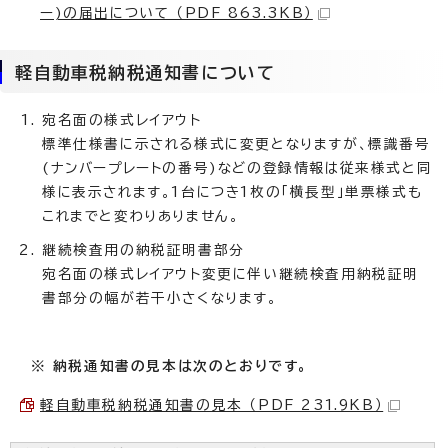
ー)の届出について （PDF 863.3KB）
軽自動車税納税通知書について
宛名面の様式レイアウト
標準仕様書に示される様式に変更となりますが、標識番号
(ナンバープレートの番号)などの登録情報は従来様式と同
様に表示されます。1台につき1枚の「横長型」単票様式も
これまでと変わりありません。
継続検査用の納税証明書部分
宛名面の様式レイアウト変更に伴い継続検査用納税証明
書部分の幅が若干小さくなります。
※ 納税通知書の見本は次のとおりです。
軽自動車税納税通知書の見本 （PDF 231.9KB）