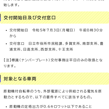
始します。
交付開始日及び交付窓口
交付開始日 令和5年7月3日（月曜日） 午前8時30分
から
交付窓口 日立市役所市民税課、多賀支所、南部支所、豊
浦支所、日高支所、西部支所、十王支所
【注】標識（ナンバープレート）交付事務は平日のみの取扱とな
ります。
対象となる車両
原動機付自転車のうち、外部電源により供給される電気を原
動力とするもので、以下の要件すべてに該当するもの。
原動機の定格出力が0.6キロワット以下であること