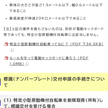
車体の大きさが長さ1.9メートル以下、幅0.6メートル以下
であること
最高速度が時速20キロメートル以下であること
【注】上記の要件を満たさないものは、形状が電動キックボード
等であっても、特定小型原動機付自転車には該当しません。
特定小型原動機付自転車ってなに？ （PDF 734.5KB）
ルールを守って電動キックボードに乗ろう （PDF
1.0MB）
標識（ナンバープレート）交付申請の手続きについ
て
(1) 特定小型原動機付自転車を新規取得(所有)し
て、標識交付を受ける場合