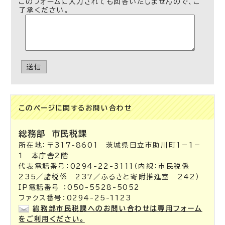
このフォームに入力されても回答いたしませんので、ご
了承ください。
送信
このページに関する
お問い合わせ
総務部
市民税課
所在地：〒317-8601 茨城県日立市助川町1－1－
1 本庁舎2階
代表電話番号：0294-22-3111（内線：市民税係
235／諸税係 237／ふるさと寄附推進室 242）
IP電話番号 ：050-5528-5052
ファクス番号：0294-25-1123
総務部市民税課へのお問い合わせは専用フォーム
をご利用ください。