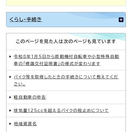
くらし・手続き
このページを見た人は次のページも見ています
令和8年1月5日から原動機付自転車や小型特殊自動
車の「標識交付証明書」の様式が変わります
バイク等を取得したときの手続きについて教えてくだ
さい。
軽自動車の申告
排気量125ccを超えるバイクの税止めについて
地域資源名