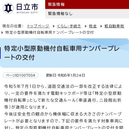
緊急情報
緊急情報なし
現在の位置：
トップページ
くらし・手続き
税金
軽自動車税
特定小型原動機付自転車用ナンバープレートの交付
特定小型原動機付自転車用ナンバープレ
ートの交付
更新日 令和6年1月24日
ページID1007884
令和5年7月1日から、道路交通法の一部を改正する法律によ
り、一定の要件を満たす電動キックボード等は「特定小型原動
機付自転車」として新たな交通ルール（車道通行、二段階右折
等）が適用となります。
今後は安全性の観点から機体幅に収まる大きさのナンバープ
レートが必要となりますので、下記の要件を満たす対象車両に
対し、特定小型原動機付自転車用ナンバープレートの交付を開