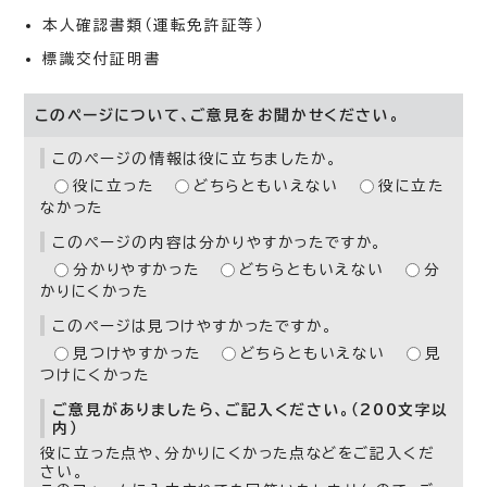
本人確認書類（運転免許証等）
標識交付証明書
このページについて、ご意見をお聞かせください。
このページの情報は役に立ちましたか。
役に立った
どちらともいえない
役に立た
なかった
このページの内容は分かりやすかったですか。
分かりやすかった
どちらともいえない
分
かりにくかった
このページは見つけやすかったですか。
見つけやすかった
どちらともいえない
見
つけにくかった
ご意見がありましたら、ご記入ください。（200文字以
内）
役に立った点や、分かりにくかった点などをご記入くだ
さい。