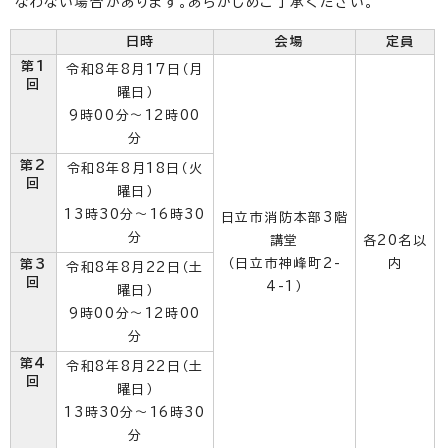
なわない場合があります。あらかじめご了承ください。
日時
会場
定員
第1
令和8年8月17日（月
回
曜日）
9時00分～12時00
分
第2
令和8年8月18日（火
回
曜日）
13時30分～16時30
日立市消防本部3階
分
講堂
各20名以
（日立市神峰町2-
内
第3
令和8年8月22日（土
回
4-1）
曜日）
9時00分～12時00
分
第4
令和8年8月22日（土
回
曜日）
13時30分～16時30
分