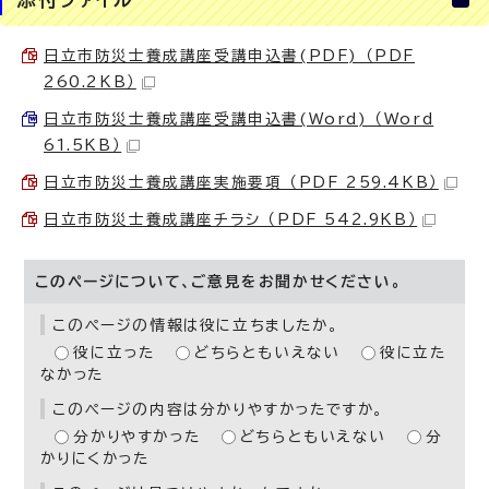
日立市防災士養成講座受講申込書(PDF) （PDF
260.2KB）
日立市防災士養成講座受講申込書(Word) （Word
61.5KB）
日立市防災士養成講座実施要項 （PDF 259.4KB）
日立市防災士養成講座チラシ （PDF 542.9KB）
このページについて、ご意見をお聞かせください。
このページの情報は役に立ちましたか。
役に立った
どちらともいえない
役に立た
なかった
このページの内容は分かりやすかったですか。
分かりやすかった
どちらともいえない
分
かりにくかった