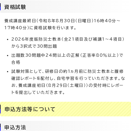
資格試験
養成講座最終日（令和8年8月30日（日曜日）16時40分～
17時40分）に資格試験を行います。
2026年度版防災士教本（全21項目及び補講1～4項目）
から3択式で30問出題
出題数30問題中24問以上の正解（正答率80％以上）で
合格
試験対策として、研修日の約1ヵ月前に防災士教本と履修
確認レポートを配付し、自宅学習を行っていただきます。な
お、養成講座初日（8月29日（土曜日））の受付時にレポー
トを提出していただきます。
申込方法等について
申込方法