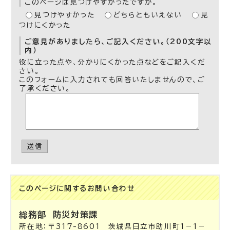
このページは見つけやすかったですか。
見つけやすかった
どちらともいえない
見
つけにくかった
ご意見がありましたら、ご記入ください。（200文字以
内）
役に立った点や、分かりにくかった点などをご記入くだ
さい。
このフォームに入力されても回答いたしませんので、ご
了承ください。
送信
このページに関する
お問い合わせ
総務部
防災対策課
所在地：〒317-8601 茨城県日立市助川町1－1－