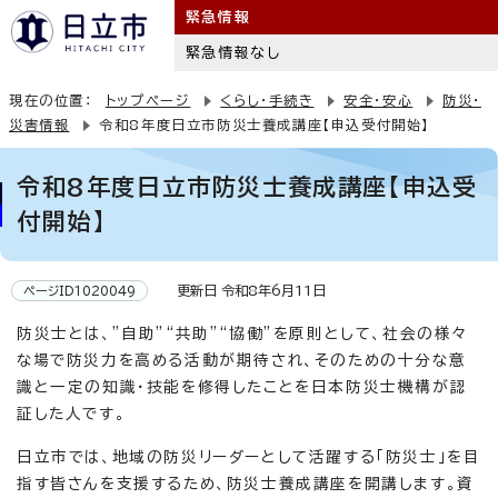
緊急情報
緊急情報なし
現在の位置：
トップページ
くらし・手続き
安全・安心
防災・
災害情報
令和8年度日立市防災士養成講座【申込受付開始】
令和8年度日立市防災士養成講座【申込受
付開始】
更新日 令和8年6月11日
ページID1020049
防災士とは、”自助”“共助”“協働”を原則として、社会の様々
な場で防災力を高める活動が期待され、そのための十分な意
識と一定の知識・技能を修得したことを日本防災士機構が認
証した人です。
日立市では、地域の防災リーダーとして活躍する「防災士」を目
指す皆さんを支援するため、防災士養成講座を開講します。資