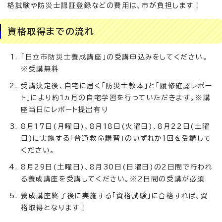
格試験や防災士認証登録などの費用は、市が負担します！
資格取得までの流れ
「日立市防災士養成講座」の受講申込みをしてください。
※受講無料
受講決定後、自宅に届く「防災士教本」と「履修確認レポー
ト」により約1ヵ月の自宅学習を行っていただきます。※講
座当日にレポート提出有り
8月17日(月曜日)、8月18日(火曜日)、8月22日(土曜
日)に実施する「普通救命講習」のいずれか1回を受講して
ください。
8月29日(土曜日)、8月30日(日曜日)の2日間で行われ
る養成講座を受講してください。※2日間の受講が必須
養成講座終了後に実施する「資格試験」に合格すれば、資
格取得となります！