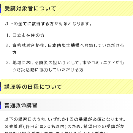
受講対象者について
以下の
全てに該当する方
が対象となります。
日立市在住の方
資格試験合格後、
日本防災士機構
へ登録していただける
方
地域における防災の担い手として、市やコミュニティが行
う防災活動に協力していただける方
講座等の日程について
普通救命講習
以下の講習日のうち、
いずれか1回の受講が必須
となります。
※先着順(各日定員20名以内)のため、希望日での受講がか