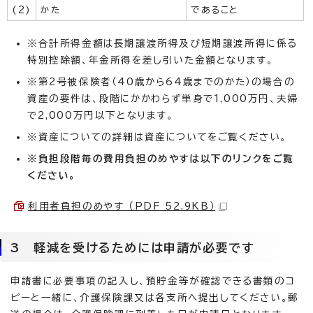
(2)
かた
であること
※合計所得金額は長期譲渡所得及び短期譲渡所得に係る
特別控除額、年金所得を差し引いた金額となります。
※第2号被保険者（40歳から64歳までのかた）の場合の
資産の要件は、段階にかかわらず単身で1,000万円、夫婦
で2,000万円以下となります。
※資産についての詳細は資産についてをご覧ください。
※負担段階毎の費用負担のめやすは以下のリンクをご覧
ください。
利用者負担のめやす （PDF 52.9KB）
3 軽減を受けるためには申請が必要です
申請書に必要事項の記入し、預貯金等が確認できる書類のコ
ピーと一緒に、介護保険課又は各支所へ提出してください。郵