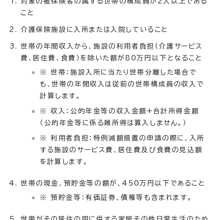
対象の被保険者の属する世帯の構成員が2人以上である
こと
介護保険施設に入所または入院していること
世帯の年間収入から、施設の利用者負担（介護サービス
費、居住費、食費）を除いた額が80万円以下となること
※ 世帯：施設入所に当たり世帯分離した場合で
も、世帯の年間収入は従前の世帯構成員の収入で
計算します。
※ 収入：公的年金等の収入金額+合計所得金額
（公的年金等に係る雑所得は算入しません。）
※ 利用者負担：特例減額措置の申請の際に、入所
する施設のサービス費、居住費及び食費の見込額
を計算します。
世帯の現金、預貯金等の額が、450万円以下であること
※ 預貯金等：有価証券、債権等も含まれます。
世帯がその居住の用に供する家屋その他日常生活のため