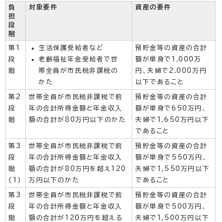
負
対象要件
資産の要件
担
段
階
第1
生活保護受給者など
預貯金等の資産の合計
段
老齢福祉年金受給者で世
額が単身で1,000万
階
帯全員が市民税非課税の
円、夫婦で2,000万円
かた
以下であること
第2
世帯全員が市民税非課税で前
預貯金等の資産の合計
段
年の合計所得金額と年金収入
額が単身で650万円、
階
額の合計が80万円以下のかた
夫婦で1,650万円以下
であること
第3
世帯全員が市民税非課税で前
預貯金等の資産の合計
段
年の合計所得金額と年金収入
額が単身で550万円、
階
額の合計が80万円を超え120
夫婦で1,550万円以下
(1)
万円以下のかた
であること
第3
世帯全員が市民税非課税で前
預貯金等の資産の合計
段
年の合計所得金額と年金収入
額が単身で500万円、
階
額の合計が120万円を超える
夫婦で1,500万円以下