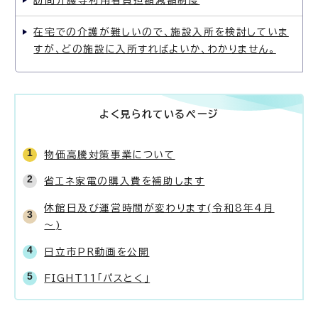
訪問介護等利用者負担額減額制度
在宅での介護が難しいので、施設入所を検討していま
すが、どの施設に入所すればよいか、わかりません。
よく見られているページ
物価高騰対策事業について
省エネ家電の購入費を補助します
休館日及び運営時間が変わります(令和8年4月
～)
日立市PR動画を公開
FIGHT11「パスとく」