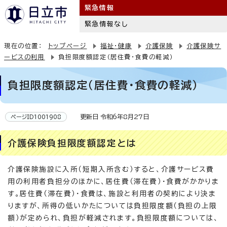
緊急情報
緊急情報なし
現在の位置：
トップページ
福祉・健康
介護保険
介護保険サ
ービスの利用
負担限度額認定（居住費・食費の軽減）
負担限度額認定（居住費・食費の軽減）
更新日 令和6年8月27日
ページID1001908
介護保険負担限度額認定とは
介護保険施設に入所（短期入所含む）すると、介護サービス費
用の利用者負担分のほかに、居住費（滞在費）・食費がかかりま
す。居住費（滞在費）・食費は、施設と利用者の契約により決ま
りますが、所得の低いかたについては負担限度額（負担の上限
額）が定められ、負担が軽減されます。負担限度額については、