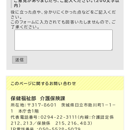
ご意見がありましたら、ご記入ください。（200文字以
内）
役に立った点や、分かりにくかった点などをご記入くだ
さい。
このフォームに入力されても回答いたしませんので、ご
了承ください。
送信
このページに関する
お問い合わせ
保健福祉部
介護保険課
所在地：〒317-8601 茨城県日立市助川町1－1－
1 本庁舎1階
代表電話番号：0294-22-3111（内線：介護認定係
212、213／保険係 215、216、483）
IP電話番号 ：050-5528-5079