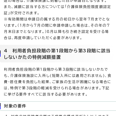
送の場合は、介護保険課に到着した日が申請日となります。
また、減額に該当する方については「介護保険負担限度額認定
証」が交付されます。
※有効期間は申請日の属する月の初日から翌年7月までとな
ります。（1月から7月の間に申請申請した場合は、その年の7
月末日までとなります。）8月以降も引き続き認定を受ける場
合は、再度申請していただく必要があります。
4 利用者負担段階の第1段階から第3段階に該当
しないかたの特例減額措置
利用者負担段階の第1段階から第3段階に該当しないかたで
も、介護保険施設に入所し(短期入所には適用されません)、食
費・居住費を負担した結果、ご家族の生活が困難になる場合に
は、特例で第3段階の軽減を受けられる場合があります。下記
に挙げる要件すべてに該当する必要があります。
対象の要件