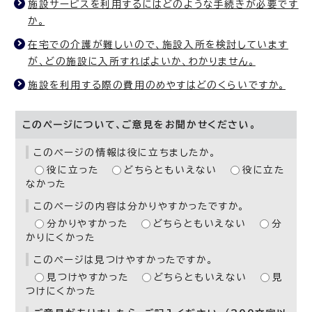
施設サービスを利用するにはどのような手続きが必要です
か。
在宅での介護が難しいので、施設入所を検討しています
が、どの施設に入所すればよいか、わかりません。
施設を利用する際の費用のめやすはどのくらいですか。
このページについて、ご意見をお聞かせください。
このページの情報は役に立ちましたか。
役に立った
どちらともいえない
役に立た
なかった
このページの内容は分かりやすかったですか。
分かりやすかった
どちらともいえない
分
かりにくかった
このページは見つけやすかったですか。
見つけやすかった
どちらともいえない
見
つけにくかった