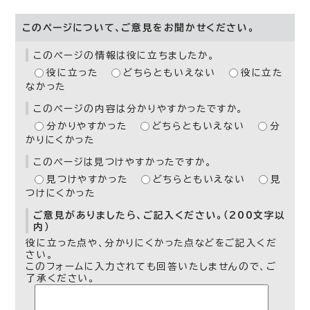
このページについて、ご意見をお聞かせください。
このページの情報は役に立ちましたか。
役に立った
どちらともいえない
役に立た
なかった
このページの内容は分かりやすかったですか。
分かりやすかった
どちらともいえない
分
かりにくかった
このページは見つけやすかったですか。
見つけやすかった
どちらともいえない
見
つけにくかった
ご意見がありましたら、ご記入ください。（200文字以
内）
役に立った点や、分かりにくかった点などをご記入くだ
さい。
このフォームに入力されても回答いたしませんので、ご
了承ください。