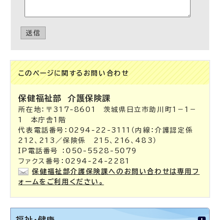
送信
このページに関する
お問い合わせ
保健福祉部
介護保険課
所在地：〒317-8601 茨城県日立市助川町1－1－
1 本庁舎1階
代表電話番号：0294-22-3111（内線：介護認定係
212、213／保険係 215、216、483）
IP電話番号 ：050-5528-5079
ファクス番号：0294-24-2281
保健福祉部介護保険課へのお問い合わせは専用フ
ォームをご利用ください。