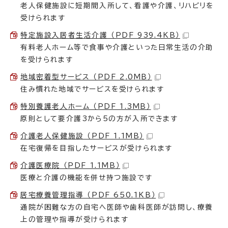
老人保健施設に短期間入所して、看護や介護、リハビリを
受けられます
特定施設入居者生活介護 （PDF 939.4KB）
有料老人ホーム等で食事や介護といった日常生活の介助
を受けられます
地域密着型サービス （PDF 2.0MB）
住み慣れた地域でサービスを受けられます
特別養護老人ホーム （PDF 1.3MB）
原則として要介護3から5の方が入所できます
介護老人保健施設 （PDF 1.1MB）
在宅復帰を目指したサービスが受けられます
介護医療院 （PDF 1.1MB）
医療と介護の機能を併せ持つ施設です
居宅療養管理指導 （PDF 650.1KB）
通院が困難な方の自宅へ医師や歯科医師が訪問し、療養
上の管理や指導が受けられます