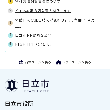
物価高騰対策事業について
省エネ家電の購入費を補助します
休館日及び運営時間が変わります(令和8年4月
～)
日立市PR動画を公開
FIGHT11「パスとく」
前のページへ戻る
トップページへ戻る
日立市役所