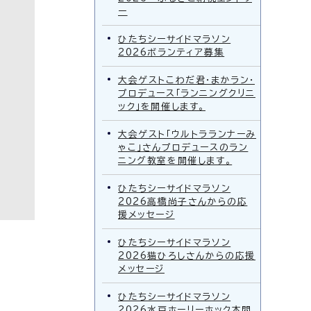
ー
ひたちシーサイドマラソン
2026ボランティア募集
大会ゲストこわだ君・まかラン・
プロデュース「ランニングクリニ
ック」を開催します。
大会ゲスト「ウルトラランナーみ
ゃこ」さんプロデュースのラン
ニング教室を開催します。
ひたちシーサイドマラソン
2026高橋尚子さんからの応
援メッセージ
ひたちシーサイドマラソン
2026猫ひろしさんからの応援
メッセージ
ひたちシーサイドマラソン
2026水戸ホーリーホック本間