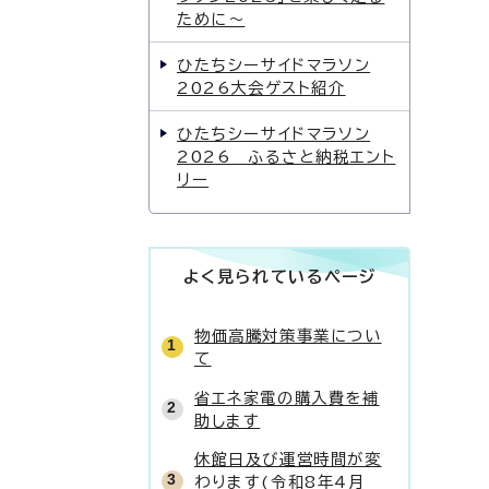
ために〜
ひたちシーサイドマラソン
2026大会ゲスト紹介
ひたちシーサイドマラソン
2026 ふるさと納税エント
リー
よく見られているページ
物価高騰対策事業につい
て
省エネ家電の購入費を補
助します
休館日及び運営時間が変
わります(令和8年4月