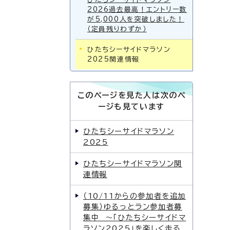
2026過去最高！エントリー数
が5,000人を突破しました！
（定員残りわずか）
ひたちシーサイドマラソン
2025関連情報
このページを見た人は次のペ
ージも見ています
ひたちシーサイドマラソン
2025
ひたちシーサイドマラソン関
連情報
（10/11からの参加者を追加
募集）ゆるっとラン参加者募
集中 〜「ひたちシーサイドマ
ラソン2025」を楽しく走る