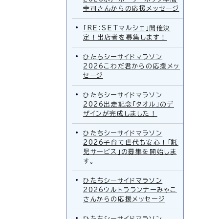
幸司さんからの応援メッセージ
「RE：SETマルシェ」開催決
定！出店者を募集します！
ひたちシーサイドマラソン
2026こわだ君からの応援メッ
セージ
ひたちシーサイドマラソン
2026出走記念「タオル」のデ
ザインが完成しました！
ひたちシーサイドマラソン
2026子育て世代も安心！「託
児サービス」の募集を開始しま
す。
ひたちシーサイドマラソン
2026ウルトラランナーみゃこ
さんからの応援メッセージ
ひたちシーサイドマラソン