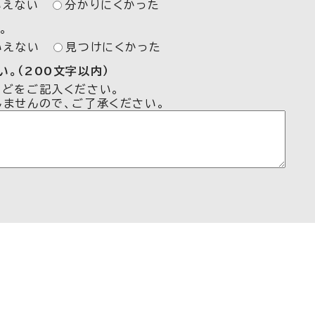
いえない
分かりにくかった
。
いえない
見つけにくかった
。（200文字以内）
などをご記入ください。
しませんので、ご了承ください。