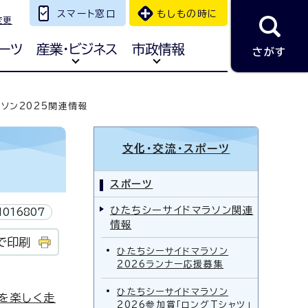
スマート窓口
もしもの時に
変更
ーツ
産業・ビジネス
市政情報
さがす
ソン2025関連情報
文化・交流・スポーツ
スポーツ
ひたちシーサイドマラソン関連
016807
情報
で印刷
ひたちシーサイドマラソン
2026ランナー応援募集
ひたちシーサイドマラソン
」を楽しく走
2026参加賞「ロングTシャツ」