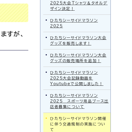
2025大会Tシャツ＆タオルデ
ザイン決定！
ひたちシーサイドマラソン
2025
ますが、
ひたちシーサイドマラソン大会
グッズを販売します！
ひたちシーサイドマラソン大会
グッズの販売場所を追加！
ひたちシーサイドマラソン
2025大会記録動画を
Youtubeで公開しました！
ひたちシーサイドマラソン
2025 スポーツ用品ブース出
店者募集について
ひたちシーサイドマラソン開催
に伴う交通規制の実施につい
て