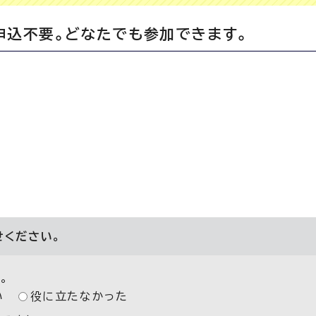
申込不要。どなたでも参加できます。
せください。
。
い
役に立たなかった