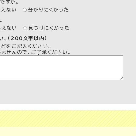
ですか。
いえない
分かりにくかった
。
いえない
見つけにくかった
。（200文字以内）
などをご記入ください。
しませんので、ご了承ください。