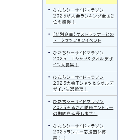
ひたちシーサイドマラソン
2025が大会ランキング全国2
位を獲得！
【特別企画】ゲストランナーとの
トークセッションイベント
ひたちシーサイドマラソン
2025 Tシャツ&タオルデザ
イン大募集！
ひたちシーサイドマラソン
2025大会Tシャツ＆タオルデ
ザイン決選投票！
ひたちシーサイドマラソン
2025ふるさと納税エントリー
の期間を延長します！
ひたちシーサイドマラソン
2025ランナー応援団体募
集！！