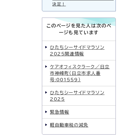
決定！
このページを見た人は次のペ
ージも見ています
ひたちシーサイドマラソン
2025関連情報
ケアオフィスクラーク／日立
市神峰町（日立市求人番
号:001559）
ひたちシーサイドマラソン
2025
緊急情報
軽自動車税の減免