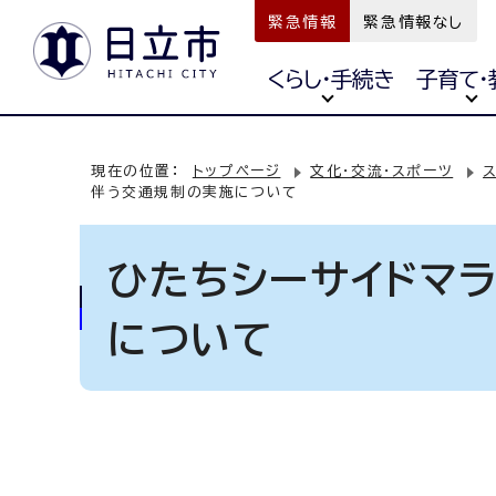
緊急情報
緊急情報なし
くらし・手続き
子育て・
現在の位置：
トップページ
文化・交流・スポーツ
伴う交通規制の実施について
ひたちシーサイドマ
について