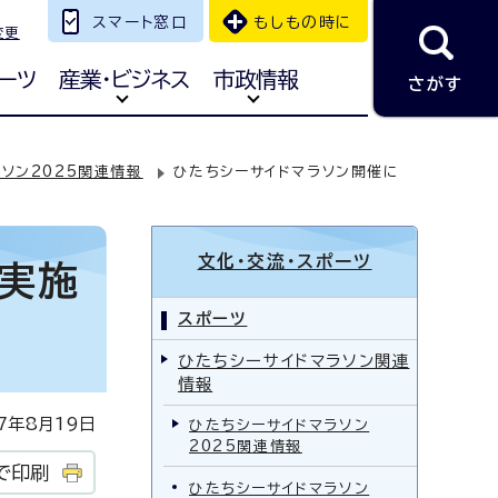
スマート窓口
もしもの時に
変更
ーツ
産業・ビジネス
市政情報
さがす
ソン2025関連情報
ひたちシーサイドマラソン開催に
文化・交流・スポーツ
実施
スポーツ
ひたちシーサイドマラソン関連
情報
年8月19日
ひたちシーサイドマラソン
2025関連情報
で印刷
ひたちシーサイドマラソン