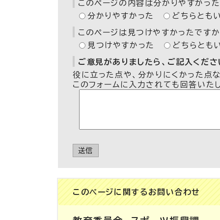
このページの内容は分かりやすかった
分かりやすかった
どちらとも
このページは見つけやすかったですか
見つけやすかった
どちらとも
ご意見がありましたら、ご記入ください
役に立った点や、分かりにくかった点
このフォームに入力されても回答いた
送信
このページに関する
お問い合わせ