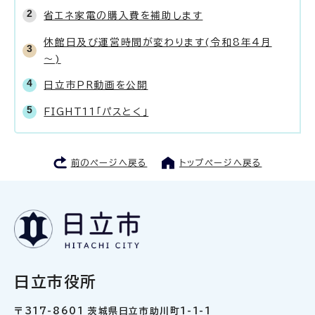
省エネ家電の購入費を補助します
休館日及び運営時間が変わります(令和8年4月
～)
日立市PR動画を公開
FIGHT11「パスとく」
前のページへ戻る
トップページへ戻る
日立市役所
〒317-8601 茨城県日立市助川町1-1-1