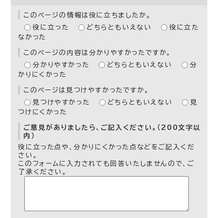
このページの情報は役に立ちましたか。
役に立った
どちらともいえない
役に立た
なかった
このページの内容は分かりやすかったですか。
分かりやすかった
どちらともいえない
分
かりにくかった
このページは見つけやすかったですか。
見つけやすかった
どちらともいえない
見
つけにくかった
ご意見がありましたら、ご記入ください。（200文字以
内）
役に立った点や、分かりにくかった点などをご記入くだ
さい。
このフォームに入力されても回答いたしませんので、ご
了承ください。