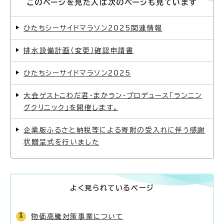
このページを見た人は次のページも見ています
ひたちシーサイドマラソン2025関連情報
排水設備計画（変更）確認申請書
ひたちシーサイドマラソン2025
大会ゲストこわだ君・まかラン・プロデュース「ランニン
グクリニック」を開催します。
企業版ふるさと納税等による寄附の受入れに伴う感謝
状贈呈式を行いました
よく見られているページ
物価高騰対策事業について