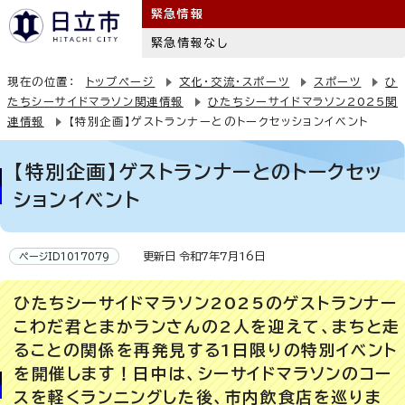
緊急情報
緊急情報なし
現在の位置：
トップページ
文化・交流・スポーツ
スポーツ
ひ
たちシーサイドマラソン関連情報
ひたちシーサイドマラソン2025関
連情報
【特別企画】ゲストランナーとのトークセッションイベント
【特別企画】ゲストランナーとのトークセッ
ションイベント
更新日 令和7年7月16日
ページID1017079
ひたちシーサイドマラソン2025のゲストランナー
こわだ君とまかランさんの2人を迎えて、まちと走
ることの関係を再発見する1日限りの特別イベント
を開催します！日中は、シーサイドマラソンのコー
スを軽くランニングした後、市内飲食店を巡りま