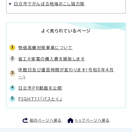
日立市でがんばる地域おこし協力隊
よく見られているページ
物価高騰対策事業について
省エネ家電の購入費を補助します
休館日及び運営時間が変わります(令和8年4月
～)
日立市PR動画を公開
FIGHT11「パスとく」
前のページへ戻る
トップページへ戻る