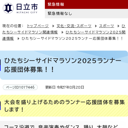
緊急情報
緊急情報なし
現在の位置：
トップページ
文化・交流・スポーツ
スポーツ
ひ
たちシーサイドマラソン関連情報
ひたちシーサイドマラソン2025関
連情報
ひたちシーサイドマラソン2025ランナー応援団体募集！！
ひたちシーサイドマラソン2025ランナー
応援団体募集！！
更新日 令和7年8月28日
ページID1017446
大会を盛り上げるためのランナー応援団体を募集
します！
コース沿道で、音楽演奏やダンス、踊り、太鼓など、