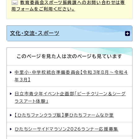
教育委員会スポーツ振興課へのお問い合わせは専
用フォームをご利用ください。
文化・交流・スポーツ
このページを見た人は次のページも見ています
中里小・中学校統合準備委員会【令和3年8月〜令和4
年3月】
日立市青少年イベント企画部「ビーチクリーン＆シーグ
ラスアート体験」
【ひたちファンクラブ版】夢ひたちファームなか里
ひたちシーサイドマラソン2026ランナー応援募集