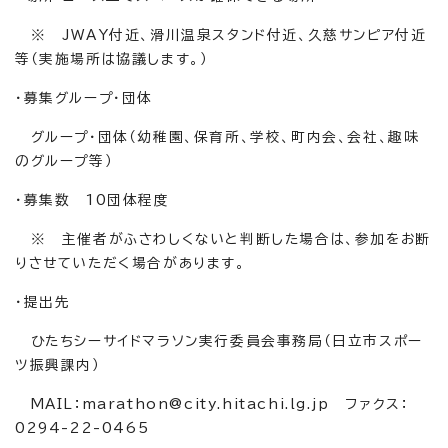
※ JWAY付近、滑川温泉スタンド付近、久慈サンピア付近
等（実施場所は協議します。）
・募集グループ・団体
グループ・団体（幼稚園、保育所、学校、町内会、会社、趣味
のグループ等）
・募集数 10団体程度
※ 主催者がふさわしくないと判断した場合は、参加をお断
りさせていただく場合があります。
・提出先
ひたちシーサイドマラソン実行委員会事務局（日立市スポー
ツ振興課内）
MAIL：marathon@city.hitachi.lg.jp ファクス：
0294-22-0465