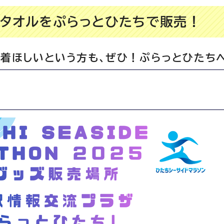
とタオルをぷらっとひたちで販売！
1着ほしいという方も、ぜひ！ぷらっとひたち