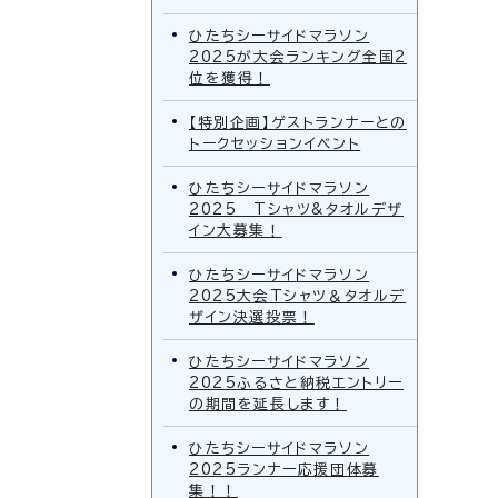
ひたちシーサイドマラソン
2025が大会ランキング全国2
位を獲得！
【特別企画】ゲストランナーとの
トークセッションイベント
ひたちシーサイドマラソン
2025 Tシャツ&タオルデザ
イン大募集！
ひたちシーサイドマラソン
2025大会Tシャツ＆タオルデ
ザイン決選投票！
ひたちシーサイドマラソン
2025ふるさと納税エントリー
の期間を延長します！
ひたちシーサイドマラソン
2025ランナー応援団体募
集！！