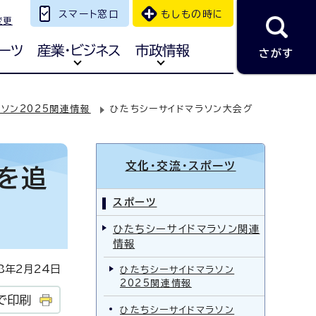
スマート窓口
もしもの時に
変更
ーツ
産業・ビジネス
市政情報
さがす
ソン2025関連情報
ひたちシーサイドマラソン大会グ
文化・交流・スポーツ
を追
スポーツ
ひたちシーサイドマラソン関連
情報
年2月24日
ひたちシーサイドマラソン
2025関連情報
で印刷
ひたちシーサイドマラソン