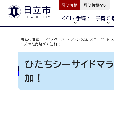
緊急情報
緊急情報なし
くらし・手続き
子育て・
現在の位置：
トップページ
文化・交流・スポーツ
ッズの販売場所を追加！
ひたちシーサイドマ
加！