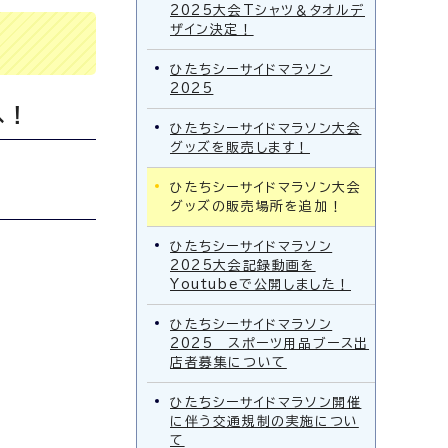
2025大会Tシャツ＆タオルデ
ザイン決定！
ひたちシーサイドマラソン
2025
へ！
ひたちシーサイドマラソン大会
グッズを販売します！
ひたちシーサイドマラソン大会
グッズの販売場所を追加！
ひたちシーサイドマラソン
2025大会記録動画を
Youtubeで公開しました！
ひたちシーサイドマラソン
2025 スポーツ用品ブース出
店者募集について
ひたちシーサイドマラソン開催
に伴う交通規制の実施につい
て