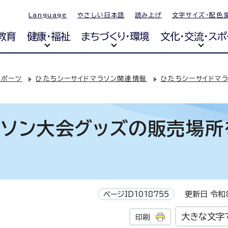
Language
やさしい日本語
読み上げ
文字サイズ・配色
教育
健康・福祉
まちづくり・環境
文化・交流・スポ
スポーツ
ひたちシーサイドマラソン関連情報
ひたちシーサイドマラ
ラソン大会グッズの販売場所
ページID1018755
更新日 令和8
大きな文字
印刷