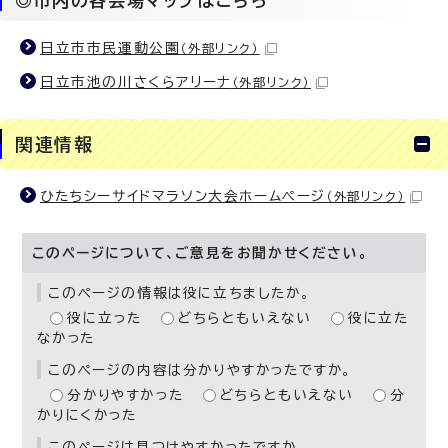
◎市内の各会場マップはこちら
日立市市民運動公園
（外部リンク）
日立市池の川さくらアリーナ
（外部リンク）
関連情報
ひたちシーサイドマラソン大会ホームページ
（外部リンク）
このページについて、ご意見をお聞かせください。
このページの情報は役に立ちましたか。
役に立った
どちらともいえない
役に立た
なかった
このページの内容は分かりやすかったですか。
分かりやすかった
どちらともいえない
分
かりにくかった
このページは見つけやすかったですか。