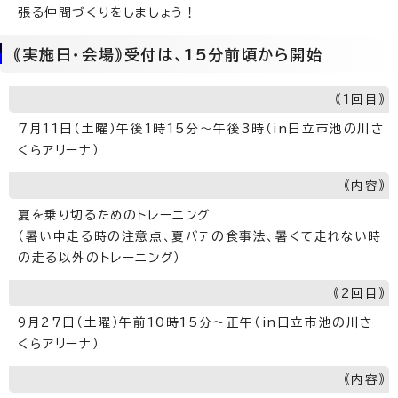
張る仲間づくりをしましょう！
｟実施日・会場｠受付は、15分前頃から開始
｟1回目｠
7月11日（土曜）午後1時15分～午後3時（in日立市池の川さ
くらアリーナ）
｟内容｠
夏を乗り切るためのトレーニング
（暑い中走る時の注意点、夏バテの食事法、暑くて走れない時
の走る以外のトレーニング）
｟2回目｠
9月27日（土曜）午前10時15分～正午（in日立市池の川さ
くらアリーナ）
｟内容｠