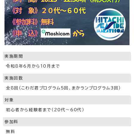
実施期間
令和8年6月から10月まで
実施回数
全8回（こわだ君プログラム5回、まかランプログラム3回）
対象
初心者から経験者まで（20代～60代）
参加料
無料