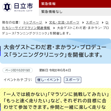
緊急情報
緊急情報なし
現在の位置：
トップページ
文化・交流・スポーツ
スポーツ
ひ
たちシーサイドマラソン関連情報
大会ゲストこわだ君・まかラン・プロ
デュース「ランニングクリニック」を開催します。
大会ゲストこわだ君・まかラン・プロデュー
ス「ランニングクリニック」を開催します。
更新日 令和8年6月4日
ページID1020198
イベントカテゴリ：
催し・イベント
スポーツ
「一人では続かない」「マラソンに挑戦してみたい」
「もっと速く走りたい」など、それぞれの目標に合
わせて参加できます。仲間と一緒に楽しく走りな