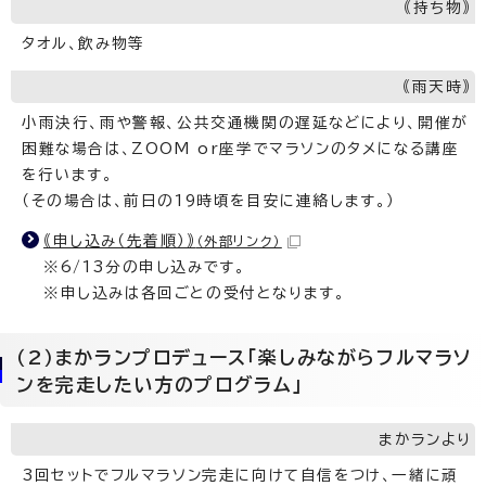
｟持ち物｠
タオル、飲み物等
｟雨天時｠
小雨決行、雨や警報、公共交通機関の遅延などにより、開催が
困難な場合は、ZOOM or座学でマラソンのタメになる講座
を行います。
（その場合は、前日の19時頃を目安に連絡します。）
｟申し込み（先着順）｠
（外部リンク）
※6/13分の申し込みです。
※申し込みは各回ごとの受付となります。
（2）まかランプロデュース「楽しみながらフルマラソ
ンを完走したい方のプログラム」
まかランより
3回セットでフルマラソン完走に向けて自信をつけ、一緒に頑