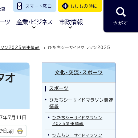
スマート窓口
もしもの時に
変更
ーツ
産業・ビジネス
市政情報
さがす
ソン2025関連情報
ひたちシーサイドマラソン2025
文化・交流・スポーツ
タオ
スポーツ
ひたちシーサイドマラソン関連
情報
年7月11日
ひたちシーサイドマラソン
2025関連情報
で印刷
ひたちシーサイドマラソン