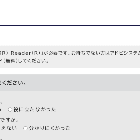
R） Reader（R）」が必要です。お持ちでない方は
アドビシステ
ド（無料）してください。
せください。
。
い
役に立たなかった
ですか。
いえない
分かりにくかった
。