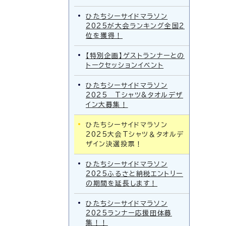
ひたちシーサイドマラソン
2025が大会ランキング全国2
位を獲得！
【特別企画】ゲストランナーとの
トークセッションイベント
ひたちシーサイドマラソン
2025 Tシャツ&タオルデザ
イン大募集！
ひたちシーサイドマラソン
2025大会Tシャツ＆タオルデ
ザイン決選投票！
ひたちシーサイドマラソン
2025ふるさと納税エントリー
の期間を延長します！
ひたちシーサイドマラソン
2025ランナー応援団体募
集！！