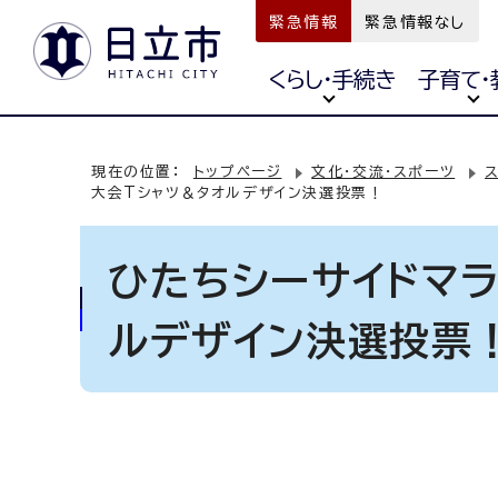
緊急情報
緊急情報なし
くらし・手続き
子育て・
現在の位置：
トップページ
文化・交流・スポーツ
大会Tシャツ＆タオルデザイン決選投票！
ひたちシーサイドマラ
ルデザイン決選投票