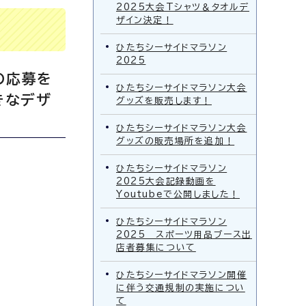
2025大会Tシャツ＆タオルデ
ザイン決定！
ひたちシーサイドマラソン
2025
の応募を
ひたちシーサイドマラソン大会
きなデザ
グッズを販売します！
ひたちシーサイドマラソン大会
グッズの販売場所を追加！
ひたちシーサイドマラソン
2025大会記録動画を
Youtubeで公開しました！
ひたちシーサイドマラソン
2025 スポーツ用品ブース出
店者募集について
ひたちシーサイドマラソン開催
に伴う交通規制の実施につい
て