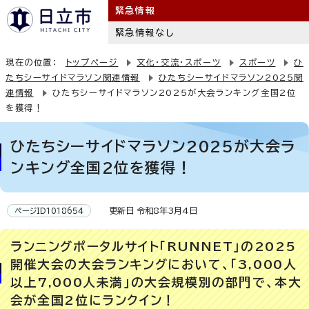
緊急情報
緊急情報なし
現在の位置：
トップページ
文化・交流・スポーツ
スポーツ
ひ
たちシーサイドマラソン関連情報
ひたちシーサイドマラソン2025関
連情報
ひたちシーサイドマラソン2025が大会ランキング全国2位
を獲得！
ひたちシーサイドマラソン2025が大会ラ
ンキング全国2位を獲得！
更新日 令和8年3月4日
ページID1018654
ランニングポータルサイト「RUNNET」の2025
開催大会の大会ランキングにおいて、「3,000人
以上7,000人未満」の大会規模別の部門で、本大
会が全国2位にランクイン！