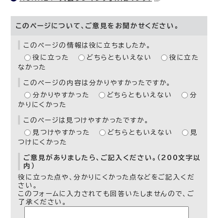
このページについて、ご意見をお聞かせください。
このページの情報は役に立ちましたか。
役に立った
どちらともいえない
役に立た
なかった
このページの内容は分かりやすかったですか。
分かりやすかった
どちらともいえない
分
かりにくかった
このページは見つけやすかったですか。
見つけやすかった
どちらともいえない
見
つけにくかった
ご意見がありましたら、ご記入ください。（200文字以
内）
役に立った点や、分かりにくかった点などをご記入くだ
さい。
このフォームに入力されても回答いたしませんので、ご
了承ください。