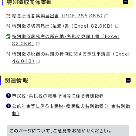
特別徴収関係書類
給与所得者異動届出書 （PDF 286.8KB）
特別徴収切替届出（依頼）書 （Excel 82.0KB）
特別徴収義務者の所在地・名称変更届出書 （Excel
82.0KB）
特別徴収税額の納期の特例に関する承認申請書 （Excel
46.0KB）
関連情報
市民税・県民税の給与所得等に係る特別徴収
公的年金等に係る市民税・県民税の特別徴収（年金特別徴
収）
このページについて、ご意見をお聞かせください。