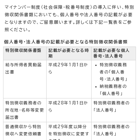
マイナンバー制度（社会保障・税番号制度）の導入に伴い、特別
徴収関係書類においても、個人番号や法人番号の記載が必要
となりますので、ご留意願います。詳しくは下記一覧表をご参
照ください。
個人番号・法人番号の記載が必要となる特別徴収関係書類
特別徴収関係書類
記載が必要となる時
記載が必要な個人
期
番号・法人番号
給与所得者異動届
平成29年1月1日か
特別徴収義務
出書
ら
者の「個人番
号・法人番号」
納税義務者の
「個人番号」
特別徴収義務者の
平成28年1月1日か
特別徴収義務者の
所在地・名称等変更
ら
「法人番号」
届出書
普通徴収から特別
平成29年度以降分
特別徴収義務者の
徴収へ変更依頼書
を特別徴収に変更す
「法人番号」