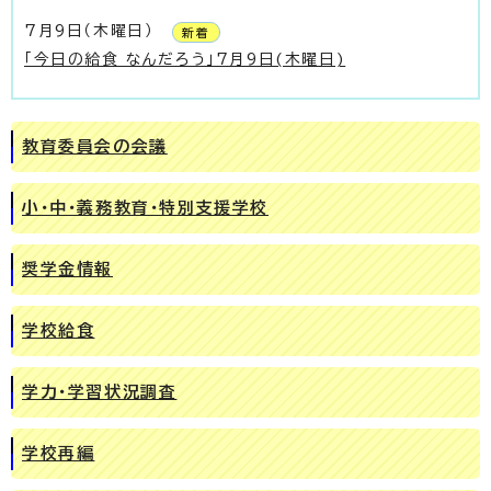
7月9日（木曜日）
新着
「今日の給食 なんだろう」7月9日(木曜日)
教育委員会の会議
小・中・義務教育・特別支援学校
奨学金情報
学校給食
学力・学習状況調査
学校再編