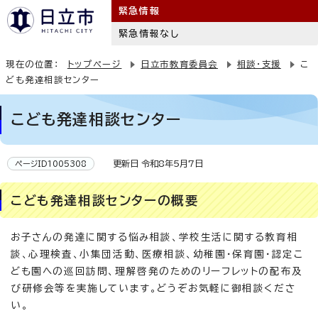
緊急情報
緊急情報なし
現在の位置：
トップページ
日立市教育委員会
相談・支援
こ
ども発達相談センター
こども発達相談センター
更新日 令和8年5月7日
ページID1005308
こども発達相談センターの概要
お子さんの発達に関する悩み相談、学校生活に関する教育相
談、心理検査、小集団活動、医療相談、幼稚園・保育園・認定こ
ども園への巡回訪問、理解啓発のためのリーフレットの配布及
び研修会等を実施しています。どうぞお気軽に御相談くださ
い。