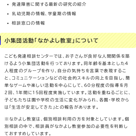
発達障害に関する最新の研究の紹介
乳幼児期の情報、学童期の情報
相談窓口の情報
小集団活動「なかよし教室」について
こども発達相談センターでは、お子さんが良好な人間関係を築
けるよう小集団活動を行っております。同年齢を基本とした4
人程度のグループを作り、自分の気持ちを言葉で表現するこ
と、コミュニケーションなどの社会的スキルの向上を目指し、簡
単なゲームや楽しい活動を中心にして、60分程度の指導を月
2回、1年間に15回程度実施しています。活動を重ねるごとに、
子どもたちは園や学校の生活に変化がみられ、各園・学校から
は「生活が安定してきた」との報告があります。
※なかよし教室は、個別相談利用の方を対象としています。個
別相談の中で、相談員がなかよし教室参加の必要性を判断し
ておすすめしています。