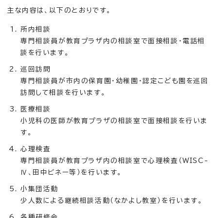
主な内容は、以下のとおりです。
所内相談
専門相談員が教育プラザ内の相談室で面接相談・電話相
談を行います。
巡回訪問
専門相談員が市内の保育園・幼稚園・認定こども園を巡回
訪問して相談を行います。
医療相談
小児科の医師が教育プラザの相談室で面接相談を行いま
す。
心理検査
専門相談員が教育プラザ内の相談室で心理検査（WISC-
Ⅳ、田中ビネー等）を行います。
小集団活動
少人数による継続相談活動（なかよし教室）を行います。
各種研修会