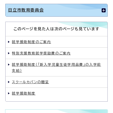
日立市教育委員会
このページを見た人は次のページも見ています
就学援助制度のご案内
特別支援教育就学奨励費のご案内
就学援助制度（「新入学児童生徒学用品費」の入学前
支給）
スクールカバンの贈呈
就学援助制度