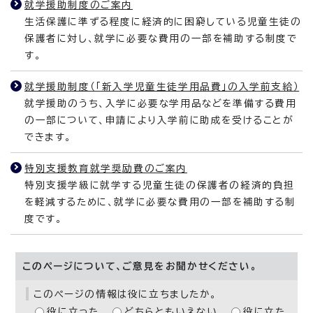
就学援助制度のご案内
生活保護に準ずる程度に経済的に困窮している児童生徒の
保護者に対し、就学に必要な費用の一部を補助する制度で
す。
就学援助制度（「新入学児童生徒学用品費」の入学前支給）
就学援助のうち、入学に必要な学用品などを準備する費用
の一部について、申請により入学前に助成を受けることが
できます。
特別支援教育就学奨励費のご案内
特別支援学級に就学する児童生徒の保護者の経済的負担
を軽減するために、就学に必要な費用の一部を補助する制
度です。
このページについて、ご意見をお聞かせください。
このページの情報は役に立ちましたか。
役に立った
どちらともいえない
役に立た