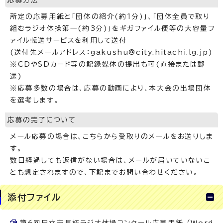
所定の応募用紙と「団体の紹介(約1分)」、「団体全員で取り
組むラジオ体操第一(約3分)」をギガファイル便等の大容量フ
ァイル転送サービスを利用して送付
(送付先メールアドレス：gakushu@city.hitachi.lg.jp)
※CDやSDカード等の記録媒体の提出も可(直接または郵
送)
※応募多数の場合は、応募の動画により、本大会の出場団体
を選考します。
応募の完了について
メール応募の場合は、こちらから受取りのメールをお送りしま
す。
数日経過しても返信がない場合は、メールが届いていないこ
とも想定されますので、下記までお問い合わせください。
添付ファイル
第6回日立市長杯ラジオ体操コンクール応募用紙 （Word