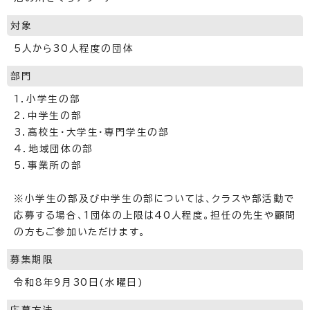
対象
5人から30人程度の団体
部門
1．小学生の部
2．中学生の部
3．高校生・大学生・専門学生の部
4．地域団体の部
5．事業所の部
※小学生の部及び中学生の部については、クラスや部活動で
応募する場合、1団体の上限は40人程度。担任の先生や顧問
の方もご参加いただけます。
募集期限
令和8年9月30日(水曜日)
応募方法