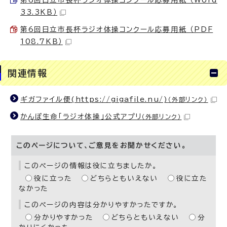
33.3KB）
第6回日立市長杯ラジオ体操コンクール応募用紙 （PDF
108.7KB）
関連情報
ギガファイル便(https://gigafile.nu/)
（外部リンク）
かんぽ生命「ラジオ体操」公式アプリ
（外部リンク）
このページについて、ご意見をお聞かせください。
このページの情報は役に立ちましたか。
役に立った
どちらともいえない
役に立た
なかった
このページの内容は分かりやすかったですか。
分かりやすかった
どちらともいえない
分