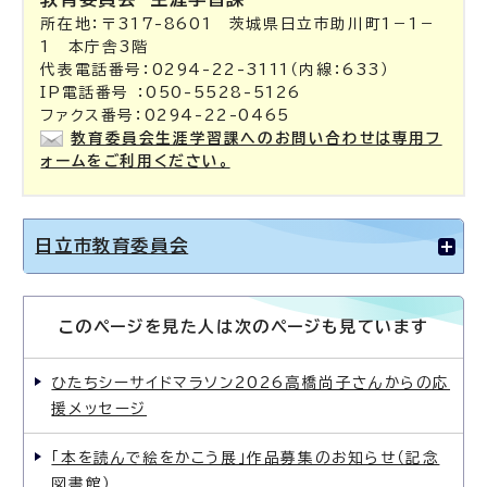
所在地：〒317-8601 茨城県日立市助川町1－1－
1 本庁舎3階
代表電話番号：0294-22-3111（内線：633）
IP電話番号 ：050-5528-5126
ファクス番号：0294-22-0465
教育委員会生涯学習課へのお問い合わせは専用フ
ォームをご利用ください。
日立市教育委員会
このページを見た人は次のページも見ています
ひたちシーサイドマラソン2026高橋尚子さんからの応
援メッセージ
「本を読んで絵をかこう展」作品募集のお知らせ（記念
図書館）