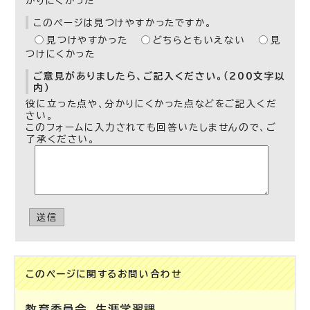
かりにくかった
このページは見つけやすかったですか。
見つけやすかった
どちらともいえない
見
つけにくかった
ご意見がありましたら、ご記入ください。（200文字以
内）
役に立った点や、分かりにくかった点などをご記入くだ
さい。
このフォームに入力されても回答いたしませんので、ご
了承ください。
送信
このページに関する
お問い合わせ
教育委員会
生涯学習課