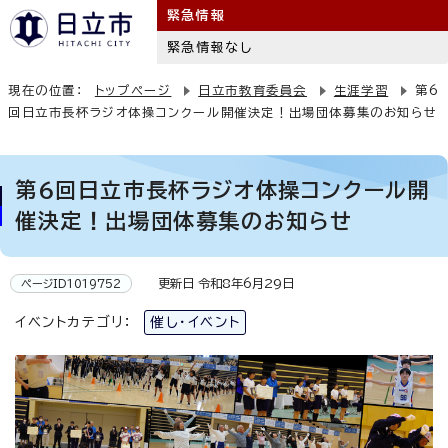
緊急情報
緊急情報なし
現在の位置：
トップページ
日立市教育委員会
生涯学習
第6
回日立市長杯ラジオ体操コンクール開催決定！出場団体募集のお知らせ
第6回日立市長杯ラジオ体操コンクール開
催決定！出場団体募集のお知らせ
更新日 令和8年6月29日
ページID1019752
イベントカテゴリ：
催し・イベント