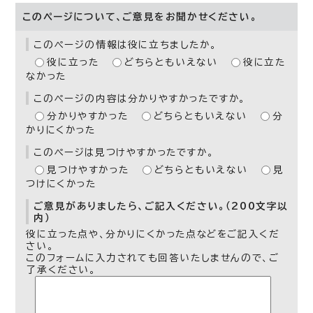
このページについて、ご意見をお聞かせください。
このページの情報は役に立ちましたか。
役に立った
どちらともいえない
役に立た
なかった
このページの内容は分かりやすかったですか。
分かりやすかった
どちらともいえない
分
かりにくかった
このページは見つけやすかったですか。
見つけやすかった
どちらともいえない
見
つけにくかった
ご意見がありましたら、ご記入ください。（200文字以
内）
役に立った点や、分かりにくかった点などをご記入くだ
さい。
このフォームに入力されても回答いたしませんので、ご
了承ください。