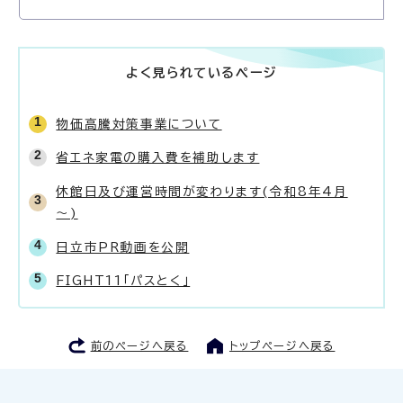
よく見られているページ
物価高騰対策事業について
省エネ家電の購入費を補助します
休館日及び運営時間が変わります(令和8年4月
～)
日立市PR動画を公開
FIGHT11「パスとく」
前のページへ戻る
トップページへ戻る