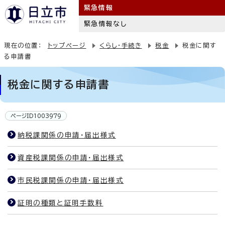
緊急情報
緊急情報なし
現在の位置：
トップページ
くらし・手続き
税金
税金に関す
る申請書
税金に関する申請書
ページID1003979
納税課関係の申請・届出様式
資産税課関係の申請・届出様式
市民税課関係の申請・届出様式
証明の種類と証明手数料