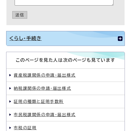
送信
くらし・手続き
このページを見た人は次のページも見ています
資産税課関係の申請・届出様式
納税課関係の申請・届出様式
証明の種類と証明手数料
市民税課関係の申請・届出様式
市税の証明