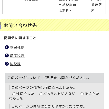
用納税証明
前出張
は無料）
所
お問い合わせ先
税関係に関すること
市民税課
資産税課
納税課
このページについて、ご意見をお聞かせください。
このページの情報は役に立ちましたか。
役に立った
どちらともいえない
役に立た
なかった
このページの内容は分かりやすかったですか。