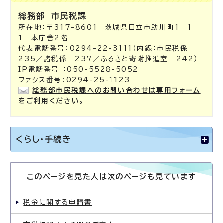
総務部
市民税課
所在地：〒317-8601 茨城県日立市助川町1－1－
1 本庁舎2階
代表電話番号：0294-22-3111（内線：市民税係
235／諸税係 237／ふるさと寄附推進室 242）
IP電話番号 ：050-5528-5052
ファクス番号：0294-25-1123
総務部市民税課へのお問い合わせは専用フォーム
をご利用ください。
くらし・手続き
このページを見た人は次のページも見ています
税金に関する申請書