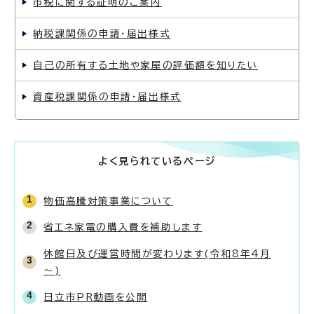
市税に関する証明のご案内
納税課関係の申請・届出様式
自己の所有する土地や家屋の評価額を知りたい
資産税課関係の申請・届出様式
よく見られているページ
物価高騰対策事業について
省エネ家電の購入費を補助します
休館日及び運営時間が変わります(令和8年4月
～)
日立市PR動画を公開