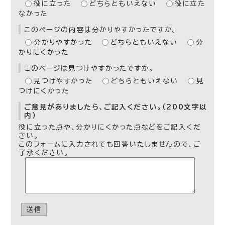
役に立った
どちらともいえない
役に立た
なかった
このページの内容は分かりやすかったですか。
分かりやすかった
どちらともいえない
分
かりにくかった
このページは見つけやすかったですか。
見つけやすかった
どちらともいえない
見
つけにくかった
ご意見がありましたら、ご記入ください。（200文字以
内）
役に立った点や、分かりにくかった点などをご記入くだ
さい。
このフォームに入力されても回答いたしませんので、ご
了承ください。
送信