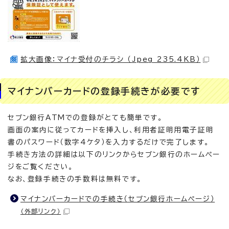
拡大画像：マイナ受付のチラシ （Jpeg 235.4KB）
マイナンバーカードの登録手続きが必要です
セブン銀行ATMでの登録がとても簡単です。
画面の案内に従ってカードを挿入し、利用者証明用電子証明
書のパスワード（数字4ケタ）を入力するだけで完了します。
手続き方法の詳細は以下のリンクからセブン銀行のホームペー
ジをご覧ください。
なお、登録手続きの手数料は無料です。
マイナンバーカードでの手続き（セブン銀行ホームページ）
（外部リンク）