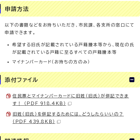
申請方法
以下の書類などをお持ちいただき、市民課、各支所の窓口にて
申請できます。
希望する旧氏が記載されている戸籍謄本等から、現在の氏
が記載されている戸籍に至るすべての戸籍謄本等
マイナンバーカード（お持ちの方のみ）
添付ファイル
住民票とマイナンバーカードに旧姓（旧氏）が併記できま
す！ （PDF 918.4KB）
旧姓（旧氏）を併記するためには、どうしたらいいの？
（PDF 439.8KB）