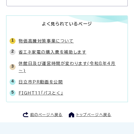
よく見られているページ
物価高騰対策事業について
省エネ家電の購入費を補助します
休館日及び運営時間が変わります(令和8年4月
～)
日立市PR動画を公開
FIGHT11「パスとく」
前のページへ戻る
トップページへ戻る