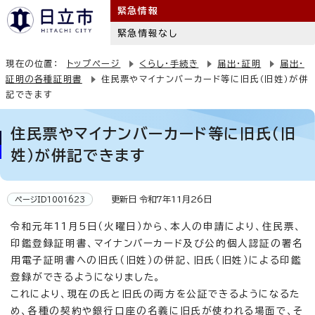
緊急情報
緊急情報なし
現在の位置：
トップページ
くらし・手続き
届出・証明
届出・
証明の各種証明書
住民票やマイナンバーカード等に旧氏（旧姓）が併
記できます
住民票やマイナンバーカード等に旧氏（旧
姓）が併記できます
更新日 令和7年11月26日
ページID1001623
令和元年11月5日（火曜日）から、本人の申請により、住民票、
印鑑登録証明書、マイナンバーカード及び公的個人認証の署名
用電子証明書への旧氏（旧姓）の併記、旧氏（旧姓）による印鑑
登録ができるようになりました。
これにより、現在の氏と旧氏の両方を公証できるようになるた
め、各種の契約や銀行口座の名義に旧氏が使われる場面で、そ