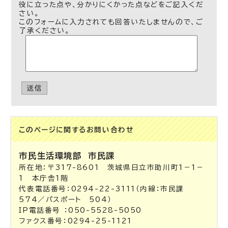
役に立った点や、分かりにくかった点などをご記入くだ
さい。
このフォームに入力されても回答いたしませんので、ご
了承ください。
送信
このページに関する
お問い合わせ
市民生活環境部
市民課
所在地：〒317-8601 茨城県日立市助川町1－1－
1 本庁舎1階
代表電話番号：0294-22-3111（内線：市民課
574／パスポート 504）
IP電話番号 ：050-5528-5050
ファクス番号：0294-25-1121