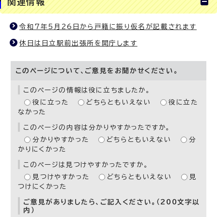
関連情報
令和7年5月26日から戸籍に振り仮名が記載されます
休日は日立駅前出張所を開庁します
このページについて、ご意見をお聞かせください。
このページの情報は役に立ちましたか。
役に立った
どちらともいえない
役に立た
なかった
このページの内容は分かりやすかったですか。
分かりやすかった
どちらともいえない
分
かりにくかった
このページは見つけやすかったですか。
見つけやすかった
どちらともいえない
見
つけにくかった
ご意見がありましたら、ご記入ください。（200文字以
内）