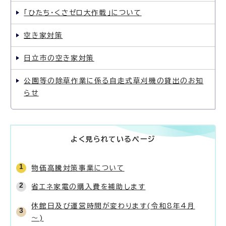
「ひたち・くさゼロ大作戦」について
空き家対策
日立市の空き家対策
公園等の除草作業に係る自走式草刈機の貸出のお知
らせ
よく見られているページ
物価高騰対策事業について
省エネ家電の購入費を補助します
休館日及び運営時間が変わります(令和8年4月
～)