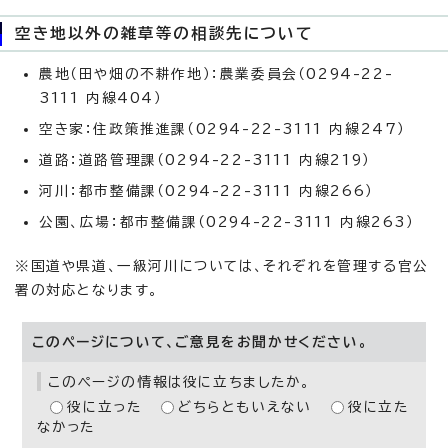
空き地以外の雑草等の相談先について
農地（田や畑の不耕作地）：農業委員会（0294-22-
3111 内線404）
空き家：住政策推進課（0294-22-3111 内線247）
道路：道路管理課（0294-22-3111 内線219）
河川：都市整備課（0294-22-3111 内線266）
公園、広場：都市整備課（0294-22-3111 内線263）
※国道や県道、一級河川については、それぞれを管理する官公
署の対応となります。
このページについて、ご意見をお聞かせください。
このページの情報は役に立ちましたか。
役に立った
どちらともいえない
役に立た
なかった