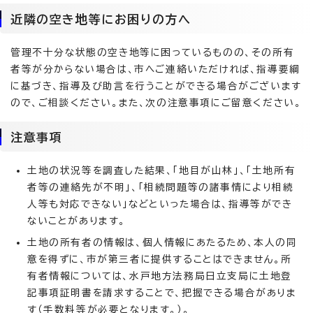
近隣の空き地等にお困りの方へ
管理不十分な状態の空き地等に困っているものの、その所有
者等が分からない場合は、市へご連絡いただければ、指導要綱
に基づき、指導及び助言を行うことができる場合がございます
ので、ご相談ください。また、次の注意事項にご留意ください。
注意事項
土地の状況等を調査した結果、「地目が山林」、「土地所有
者等の連絡先が不明」、「相続問題等の諸事情により相続
人等も対応できない」などといった場合は、指導等ができ
ないことがあります。
土地の所有者の情報は、個人情報にあたるため、本人の同
意を得ずに、市が第三者に提供することはできません。所
有者情報については、水戸地方法務局日立支局に土地登
記事項証明書を請求することで、把握できる場合がありま
す（手数料等が必要となります。）。