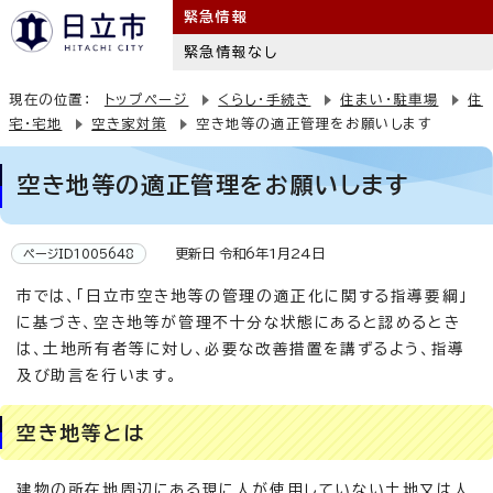
緊急情報
緊急情報なし
現在の位置：
トップページ
くらし・手続き
住まい・駐車場
住
宅・宅地
空き家対策
空き地等の適正管理をお願いします
空き地等の適正管理をお願いします
更新日 令和6年1月24日
ページID1005648
市では、「日立市空き地等の管理の適正化に関する指導要綱」
に基づき、空き地等が管理不十分な状態にあると認めるとき
は、土地所有者等に対し、必要な改善措置を講ずるよう、指導
及び助言を行います。
空き地等とは
建物の所在地周辺にある現に人が使用していない土地又は人