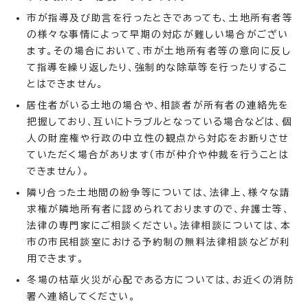
市が指導及び助言を行ったときであっても、土地所有者等
の様々な事情によって早期の対応が難しい場合がござい
ます。その場合において、市が土地所有者等の意向に反し
て指導を繰り返したり、強制的な除草等を行ったりするこ
とはできません。
居住者がいる土地の場合や、相談者が所有者の連絡先を
把握しており、互いにトラブルとなっている場合などは、個
人の財産権や行政の中立性の観点から対応をお断りさせ
ていただく場合があります（市が仲介や仲裁を行うことは
できません）。
隣り合った土地間の紛争等については、法律上、様々な請
求権が隣地所有者に認められておりますので、弁護士等、
法律の専門家にご相談ください。法律相談については、本
市の市民相談室における予約制の無料法律相談などが利
用できます。
冬場の枯草火災が心配である方については、お近くの消防
署へ連絡してください。