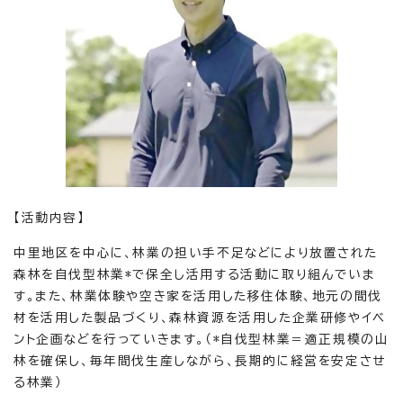
【活動内容】
中里地区を中心に、林業の担い手不足などにより放置された
森林を自伐型林業*で保全し活用する活動に取り組んでいま
す。また、林業体験や空き家を活用した移住体験、地元の間伐
材を活用した製品づくり、森林資源を活用した企業研修やイベ
ント企画などを行っていきます。（*自伐型林業＝適正規模の山
林を確保し、毎年間伐生産しながら、長期的に経営を安定させ
る林業）