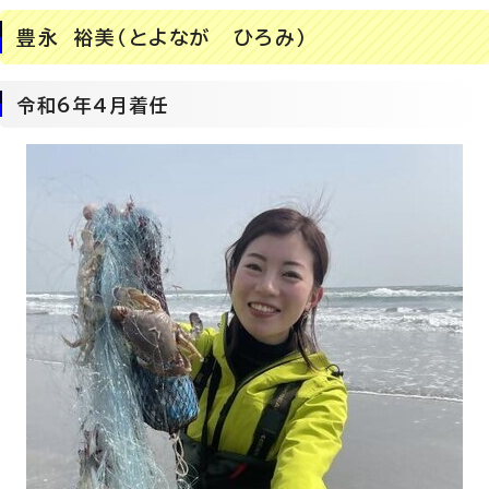
豊永 裕美（とよなが ひろみ）
令和6年4月着任