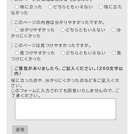
役に立った
どちらともいえない
役に立た
なかった
このページの内容は分かりやすかったですか。
分かりやすかった
どちらともいえない
分
かりにくかった
このページは見つけやすかったですか。
見つけやすかった
どちらともいえない
見
つけにくかった
ご意見がありましたら、ご記入ください。（200文字以
内）
役に立った点や、分かりにくかった点などをご記入くだ
さい。
このフォームに入力されても回答いたしませんので、ご
了承ください。
送信