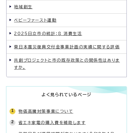
地域創生
ベビーファースト運動
2025日立市の統計：8 消費生活
東日本震災復興交付金事業計画の実績に関する評価
共創プロジェクトと市の既存政策との関係性はありま
すか。
よく見られているページ
物価高騰対策事業について
省エネ家電の購入費を補助します