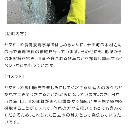
【活動内容】
ヤマドリの食肉養鶏事業をはじめるために、十王町の木村さん
の元で養鶏技術の後継を行っています。その他にも、他県から
のお客様を招き、山菜や食べれる雑草などを採取し調理するイ
ベントなども行っています。
【コメント】
ヤマドリの食用販売を楽しみにしてくださる料理人の方々など
が見学にきてくださることが励みになっています。また、日立
市は海、山、川の距離が近く自然豊かで幅広い生き物や植物を
採取することができます。他県の方々を招いてもとても喜んで
くださるため、これもまた日立市の魅力として発信していきた
いです。