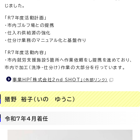
じました。
「R7年度活動計画」
・市内ゴルフ場との提携
・仕入れ供給源の強化
・仕分け業務のマニュアル化と基盤作り
「R7年度活動内容」
・市内就労支援施設5箇所へ作業依頼をし提携を進めており、
市内で加工（洗浄・仕分け）作業の大部分を行っています。
事業HP「株式会社2nd SHOT」
（外部リンク）
猪野 裕子（いの ゆうこ）
令和7年4月着任