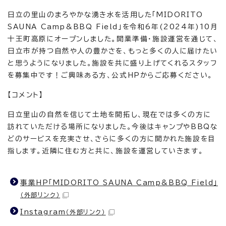
日立の里山のまろやかな湧き水を活用した「MIDORITO
SAUNA Camp&BBQ Field」を令和6年(2024年)10月
十王町高原にオープンしました。開業準備・施設運営を通じて、
日立市が持つ自然や人の豊かさを、もっと多くの人に届けたい
と思うようになりました。施設を共に盛り上げてくれるスタッフ
を募集中です！ご興味ある方、公式HPからご応募ください。
【コメント】
日立里山の自然を信じて土地を開拓し、現在では多くの方に
訪れていただける場所になりました。今後はキャンプやBBQな
どのサービスを充実させ、さらに多くの方に開かれた施設を目
指します。近隣に住む方と共に、施設を運営していきます。
事業HP「MIDORITO SAUNA Camp&BBQ Field」
（外部リンク）
Instagram
（外部リンク）