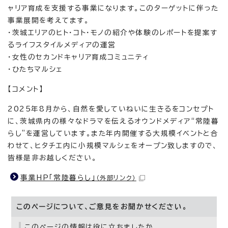
ャリア育成を支援する事業になります。このターゲットに伴った
事業展開を考えてます。
・茨城エリアのヒト・コト・モノの紹介や体験のレポートを提案す
るライフスタイルメディアの運営
・女性のセカンドキャリア育成コミュニティ
・ひたちマルシェ
【コメント】
2025年8月から、自然を愛していねいに生きるをコンセプト
に、茨城県内の様々なドラマを伝えるオウンドメディア“常陸暮
らし"を運営しています。また年内開催する大規模イベントと合
わせて、ヒタチエ内に小規模マルシェをオープン致しますので、
皆様是非お越しください。
事業HP「常陸暮らし」
（外部リンク）
このページについて、ご意見をお聞かせください。
このページの情報は役に立ちましたか。