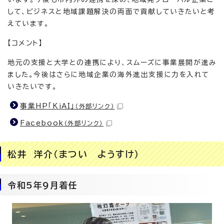
して、ビジネスと地域課題解決の両面で貢献していきたいと考
えています。
【コメント】
地元の支援と大学との連携により、スムーズに事業展開が進み
ました。今後はさらに地域企業の海外進出支援に力を入れて
いきたいです。
事業HP「KiAI」
（外部リンク）
Facebook
（外部リンク）
松井 洋介（まつい ようすけ）
令和5年9月着任