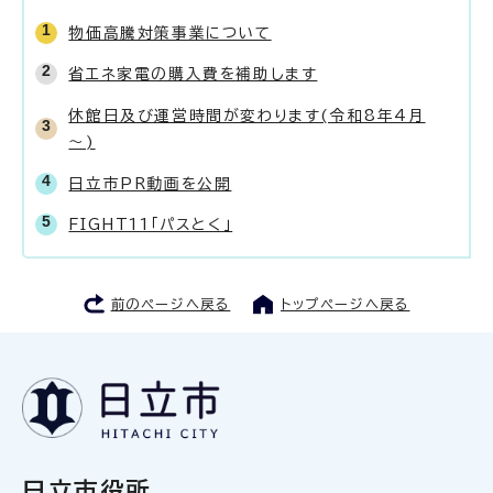
物価高騰対策事業について
省エネ家電の購入費を補助します
休館日及び運営時間が変わります(令和8年4月
～)
日立市PR動画を公開
FIGHT11「パスとく」
前のページへ戻る
トップページへ戻る
日立市役所