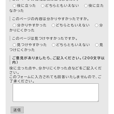
役に立った
どちらともいえない
役に立た
なかった
このページの内容は分かりやすかったですか。
分かりやすかった
どちらともいえない
分
かりにくかった
このページは見つけやすかったですか。
見つけやすかった
どちらともいえない
見
つけにくかった
ご意見がありましたら、ご記入ください。（200文字以
内）
役に立った点や、分かりにくかった点などをご記入くだ
さい。
このフォームに入力されても回答いたしませんので、ご
了承ください。
送信