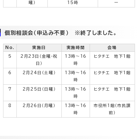
曜）
15時
ー
個別相談会（申込み不要） ※終了しました。
No.
実施日
実施時間
会場
5
2月23日（金曜・祝
13時～16
ヒタチエ 地下1階
日）
時
6
2月24日（土曜）
13時～16
ヒタチエ 地下1階
時
7
2月25日（日曜）
13時～16
ヒタチエ 地下1階
時
8
2月26日（月曜）
13時～16
市役所1階（市民課
時
前）