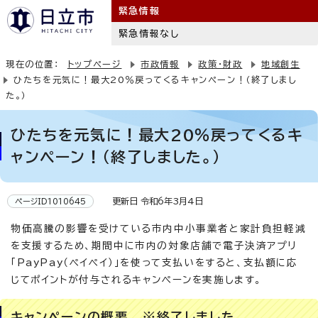
緊急情報
緊急情報なし
現在の位置：
トップページ
市政情報
政策・財政
地域創生
ひたちを元気に！最大20％戻ってくるキャンペーン！（終了しまし
た。）
ひたちを元気に！最大20％戻ってくるキ
ャンペーン！（終了しました。）
更新日 令和6年3月4日
ページID1010645
物価高騰の影響を受けている市内中小事業者と家計負担軽減
を支援するため、期間中に市内の対象店舗で電子決済アプリ
「PayPay（ペイペイ）」を使って支払いをすると、支払額に応
じてポイントが付与されるキャンペーンを実施します。
キャンペーンの概要 ※終了しました。