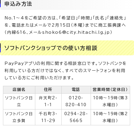
申込み方法
No.1～4をご希望の方は、「希望日」「時間」「氏名」「連絡先」
を、電話またはメールで2月15日（木曜）までに商工振興課へ
（内線616、メールshoko6@city.hitachi.lg.jp）
ソフトバンクショップでの使い方相談
PayPayアプリの利用に関する相談窓口です。ソフトバンクを
利用している方だけではなく、すべてのスマートフォンを利用
している方にご利用いただけます。
店舗名
住所
電話
営業時間（定休日）
ソフトバンク日
弁天町2-
0120-
10時～19時（第3
立
1-1
820-410
水曜日）
ソフトバンク日
千石町3-
0294-28-
10時～19時（第2
立多賀
11-29
5665
水曜日）