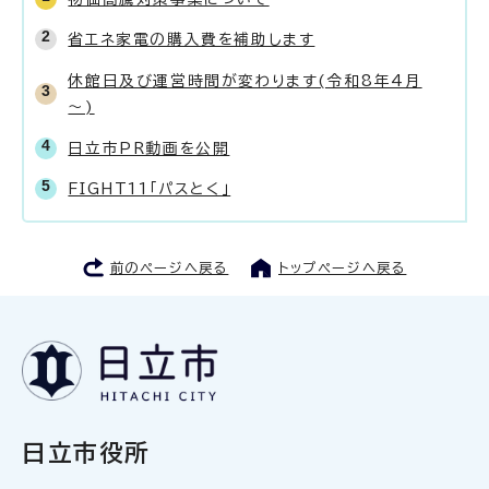
省エネ家電の購入費を補助します
休館日及び運営時間が変わります(令和8年4月
～)
日立市PR動画を公開
FIGHT11「パスとく」
前のページへ戻る
トップページへ戻る
日立市役所