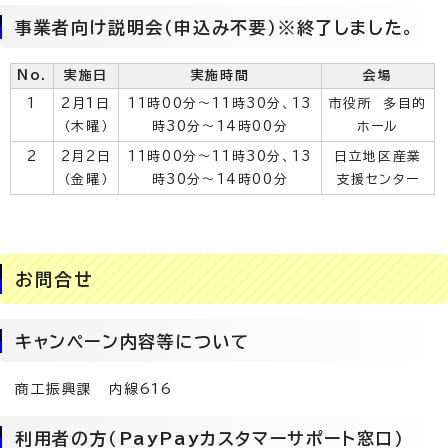
事業者向け説明会（申込み不要）※終了しました。
No.
実施日
実施時間
会場
1
2月1日
11時00分～11時30分、13
市役所 多目的
（木曜）
時30分～14時00分
ホール
2
2月2日
11時00分～11時30分、13
日立地区産業
（金曜）
時30分～14時00分
支援センター
お問合せ
キャンペーン内容等について
商工振興課 内線616
利用者の方（PayPayカスタマーサポート窓口）