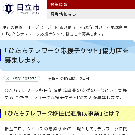
緊急情報
緊急情報なし
現在の位置：
トップページ
市政情報
政策・財政
地域創生
「ひたちテレワーク応援チケット」協力店を募集します。
「ひたちテレワーク応援チケット」協力店を
募集します。
更新日 令和6年1月24日
ページID1003278
ひたちテレワーク移住促進助成事業の支援の一部として実施
する「ひたちテレワーク応援チケット」協力店を募集します。
「ひたちテレワーク移住促進助成事業」とは？
新型コロナウイルスの感染防止の一環として、テレワークに関