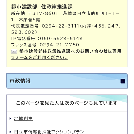
都市建設部
住政策推進課
所在地：〒317-8601 茨城県日立市助川町1－1－
1 本庁舎5階
代表電話番号：0294-22-3111（内線：436、247、
583、602）
IP電話番号 ：050-5528-5148
ファクス番号：0294-21-7750
都市建設部住政策推進課へのお問い合わせは専用
フォームをご利用ください。
市政情報
このページを見た人は次のページも見ています
地域創生
日立市情報化推進アクションプラン