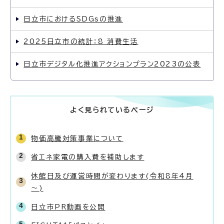
日立市におけるSDGsの推進
2025日立市の統計：8 消費生活
日立市デジタル化推進アクションプラン2023の公表
よく見られているページ
物価高騰対策事業について
省エネ家電の購入費を補助します
休館日及び運営時間が変わります(令和8年4月
～)
日立市PR動画を公開