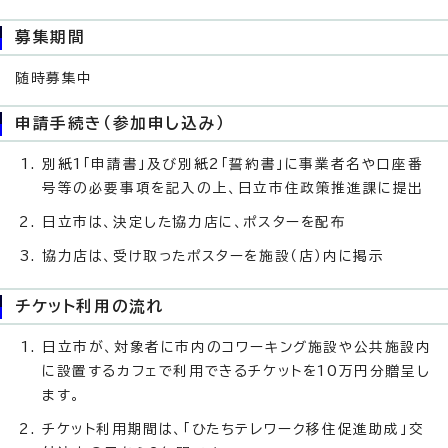
募集期間
随時募集中
申請手続き（参加申し込み）
別紙1「申請書」及び別紙2「誓約書」に事業者名や口座番
号等の必要事項を記入の上、日立市住政策推進課に提出
日立市は、決定した協力店に、ポスターを配布
協力店は、受け取ったポスターを施設（店）内に掲示
チケット利用の流れ
日立市が、対象者に市内のコワーキング施設や公共施設内
に設置するカフェで利用できるチケットを10万円分贈呈し
ます。
チケット利用期間は、「ひたちテレワーク移住促進助成」交