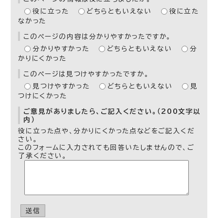
役に立った
どちらともいえない
役に立た
なかった
このページの内容は分かりやすかったですか。
分かりやすかった
どちらともいえない
分
かりにくかった
このページは見つけやすかったですか。
見つけやすかった
どちらともいえない
見
つけにくかった
ご意見がありましたら、ご記入ください。（200文字以
内）
役に立った点や、分かりにくかった点などをご記入くだ
さい。
このフォームに入力されても回答いたしませんので、ご
了承ください。
送信