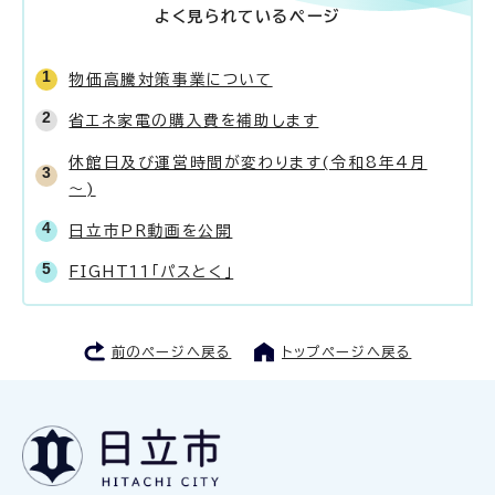
よく見られているページ
物価高騰対策事業について
省エネ家電の購入費を補助します
休館日及び運営時間が変わります(令和8年4月
～)
日立市PR動画を公開
FIGHT11「パスとく」
前のページへ戻る
トップページへ戻る