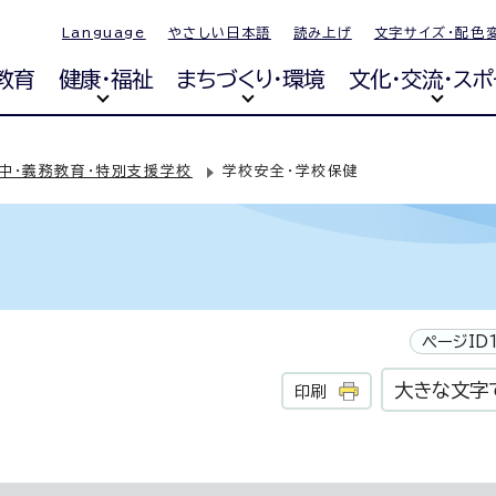
Language
やさしい日本語
読み上げ
文字サイズ・配色
教育
健康・福祉
まちづくり・環境
文化・交流・スポ
・中・義務教育・特別支援学校
学校安全・学校保健
ページID1
大きな文字
印刷