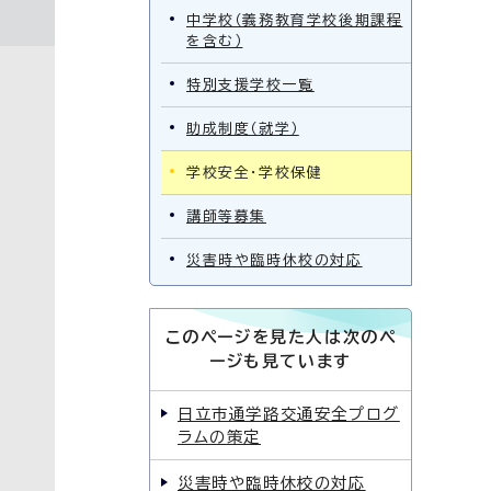
中学校（義務教育学校後期課程
を含む）
特別支援学校一覧
助成制度（就学）
学校安全・学校保健
講師等募集
災害時や臨時休校の対応
このページを見た人は次のペ
ージも見ています
日立市通学路交通安全プログ
ラムの策定
災害時や臨時休校の対応