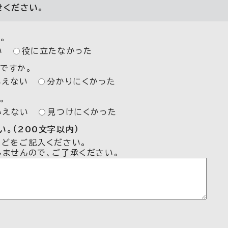
せください。
。
い
役に立たなかった
ですか。
いえない
分かりにくかった
。
いえない
見つけにくかった
。（200文字以内）
などをご記入ください。
しませんので、ご了承ください。