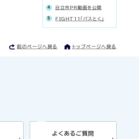
日立市PR動画を公開
FIGHT11「パスとく」
前のページへ戻る
トップページへ戻る
よくあるご質問