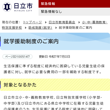
緊急情報
緊急情報なし
現在の位置：
トップページ
日立市教育委員会
小・中・義務教育・
特別支援学校
助成制度（就学）
就学援助制度のご案内
就学援助制度のご案内
更新日 令和7年7月8日
ページID1005147
生活保護に準ずる程度に経済的に困窮している児童生徒の保
護者に対し、就学に必要な費用の一部を補助する制度です。
対象となるかた
日立市立小・中・義務教育学校、日立特別支援学校（小学部・
中学部）及び日立市内にある県立中学校に在籍する児童生徒
の保護者のうち、生活保護に準ずる程度に経済的に困窮して