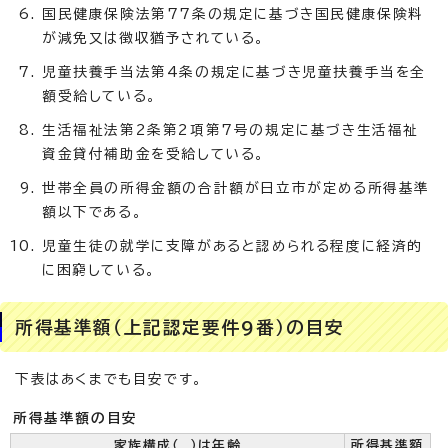
国民健康保険法第77条の規定に基づき国民健康保険料
が減免又は徴収猶予されている。
児童扶養手当法第4条の規定に基づき児童扶養手当を全
額受給している。
生活福祉法第2条第2項第7号の規定に基づき生活福祉
資金貸付補助金を受給している。
世帯全員の所得金額の合計額が日立市が定める所得基準
額以下である。
児童生徒の就学に支障があると認められる程度に経済的
に困窮している。
所得基準額（上記認定要件9番）の目安
下表はあくまでも目安です。
所得基準額の目安
家族構成（ ）は年齢
所得基準額