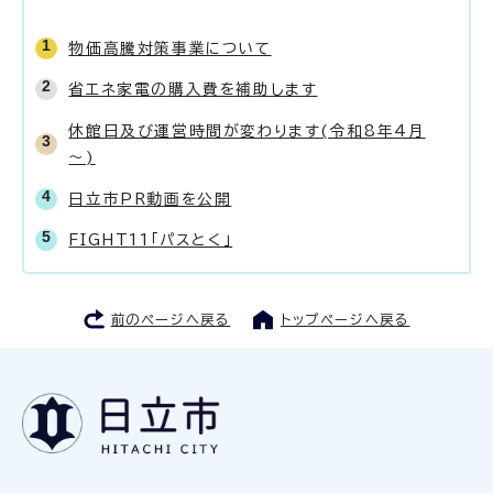
物価高騰対策事業について
省エネ家電の購入費を補助します
休館日及び運営時間が変わります(令和8年4月
～)
日立市PR動画を公開
FIGHT11「パスとく」
前のページへ戻る
トップページへ戻る