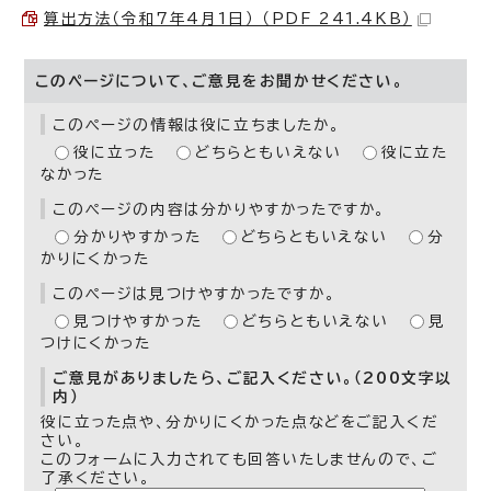
算出方法（令和7年4月1日） （PDF 241.4KB）
このページについて、ご意見をお聞かせください。
このページの情報は役に立ちましたか。
役に立った
どちらともいえない
役に立た
なかった
このページの内容は分かりやすかったですか。
分かりやすかった
どちらともいえない
分
かりにくかった
このページは見つけやすかったですか。
見つけやすかった
どちらともいえない
見
つけにくかった
ご意見がありましたら、ご記入ください。（200文字以
内）
役に立った点や、分かりにくかった点などをご記入くだ
さい。
このフォームに入力されても回答いたしませんので、ご
了承ください。