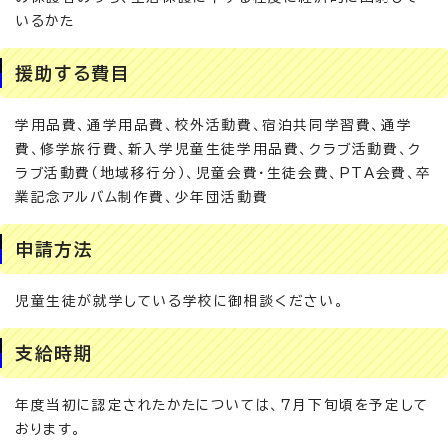
いるかた
援助する費目
学用品費、通学用品費、校外活動費、宿泊共同学習費、通学
費、修学旅行費、新入学児童生徒学用品費、クラブ活動費、ク
ラブ活動費（地域移行分）、児童会費・生徒会費、PTA会費、卒
業記念アルバム制作費、少年団活動費
申請方法
児童生徒が就学している学校に御相談ください。
支給時期
年度当初に認定されたかたについては、7月下旬頃を予定して
おります。