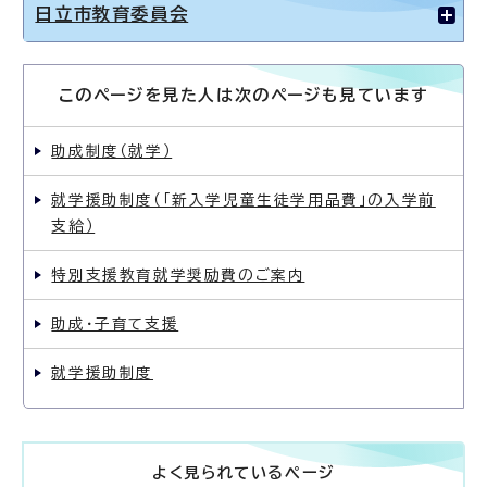
日立市教育委員会
このページを見た人は次のページも見ています
助成制度（就学）
就学援助制度（「新入学児童生徒学用品費」の入学前
支給）
特別支援教育就学奨励費のご案内
助成・子育て支援
就学援助制度
よく見られているページ