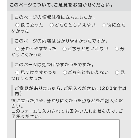
このページについて、ご意見をお聞かせください。
このページの情報は役に立ちましたか。
役に立った
どちらともいえない
役に立た
なかった
このページの内容は分かりやすかったですか。
分かりやすかった
どちらともいえない
分
かりにくかった
このページは見つけやすかったですか。
見つけやすかった
どちらともいえない
見
つけにくかった
ご意見がありましたら、ご記入ください。（200文字以
内）
役に立った点や、分かりにくかった点などをご記入くだ
さい。
このフォームに入力されても回答いたしませんので、ご
了承ください。