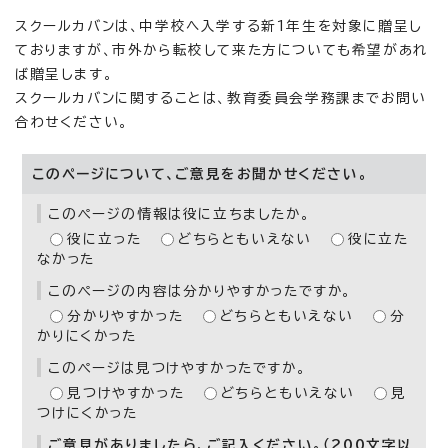
スクールカバンは、中学校へ入学する新1年生を対象に贈呈し
ておりますが、市外から転校して来た方についても希望があれ
ば贈呈します。
スクールカバンに関することは、教育委員会学務課までお問い
合わせください。
このページについて、ご意見をお聞かせください。
このページの情報は役に立ちましたか。
役に立った
どちらともいえない
役に立た
なかった
このページの内容は分かりやすかったですか。
分かりやすかった
どちらともいえない
分
かりにくかった
このページは見つけやすかったですか。
見つけやすかった
どちらともいえない
見
つけにくかった
ご意見がありましたら、ご記入ください。（200文字以