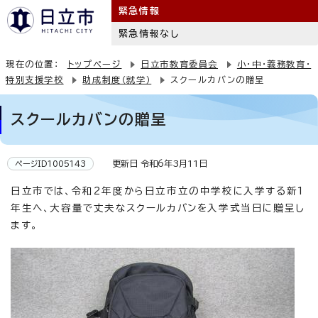
緊急情報
緊急情報なし
現在の位置：
トップページ
日立市教育委員会
小・中・義務教育・
特別支援学校
助成制度（就学）
スクールカバンの贈呈
スクールカバンの贈呈
更新日 令和6年3月11日
ページID1005143
日立市では、令和2年度から日立市立の中学校に入学する新1
年生へ、大容量で丈夫なスクールカバンを入学式当日に贈呈し
ます。