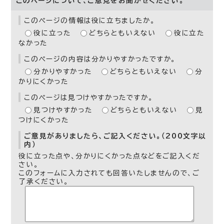
このページについて、ご意見をお聞かせください。
このページの情報は役に立ちましたか。
役に立った
どちらともいえない
役に立た
なかった
このページの内容は分かりやすかったですか。
分かりやすかった
どちらともいえない
分
かりにくかった
このページは見つけやすかったですか。
見つけやすかった
どちらともいえない
見
つけにくかった
ご意見がありましたら、ご記入ください。（200文字以
内）
役に立った点や、分かりにくかった点などをご記入くだ
さい。
このフォームに入力されても回答いたしませんので、ご
了承ください。