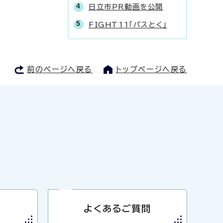
日立市PR動画を公開
FIGHT11「パスとく」
前のページへ戻る
トップページへ戻る
よくあるご質問