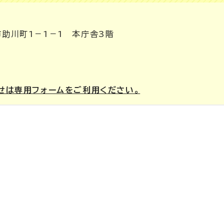
市助川町1－1－1 本庁舎3階
せは専用フォームをご利用ください。