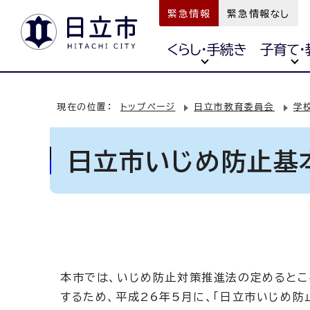
緊急情報
緊急情報なし
くらし・手続き
子育て・
現在の位置：
トップページ
日立市教育委員会
学
日立市いじめ防止基
本市では、いじめ防止対策推進法の定めるとこ
するため、平成26年5月に、「日立市いじめ