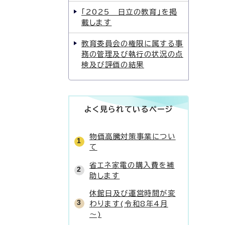
「2025 日立の教育」を掲
載します
教育委員会の権限に属する事
務の管理及び執行の状況の点
検及び評価の結果
よく見られているページ
物価高騰対策事業につい
て
省エネ家電の購入費を補
助します
休館日及び運営時間が変
わります(令和8年4月
～)