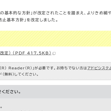
めの基本的な方針」が改定されたことを踏まえ、よりきめ細
防止基本方針」を改定しました。
） （PDF 417.5KB）
R） Reader（R）」が必要です。お持ちでない方は
アドビシステ
ド（無料）してください。
せください。
。