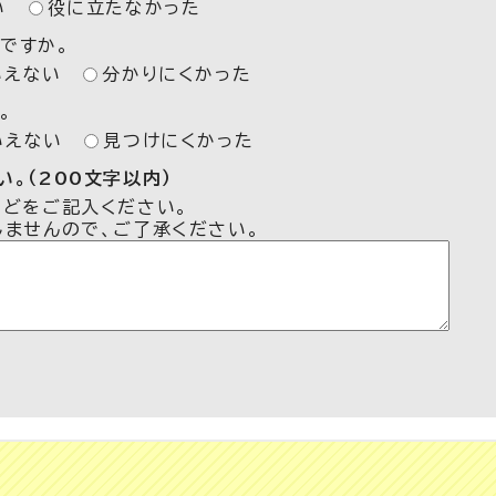
い
役に立たなかった
ですか。
いえない
分かりにくかった
。
いえない
見つけにくかった
。（200文字以内）
などをご記入ください。
しませんので、ご了承ください。