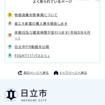
よく見られているページ
物価高騰対策事業について
省エネ家電の購入費を補助します
休館日及び運営時間が変わります(令和8年4月
～)
日立市PR動画を公開
FIGHT11「パスとく」
前のページへ戻る
トップページへ戻る