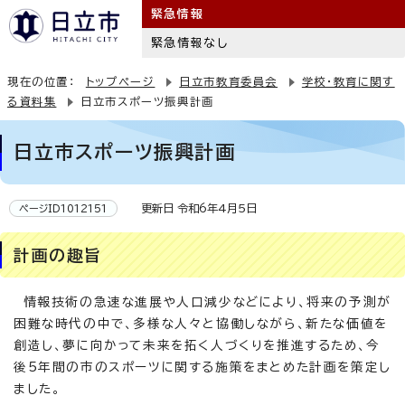
緊急情報
緊急情報なし
現在の位置：
トップページ
日立市教育委員会
学校・教育に関す
る資料集
日立市スポーツ振興計画
日立市スポーツ振興計画
更新日 令和6年4月5日
ページID1012151
計画の趣旨
情報技術の急速な進展や人口減少などにより、将来の予測が
困難な時代の中で、多様な人々と協働しながら、新たな価値を
創造し、夢に向かって未来を拓く人づくりを推進するため、今
後5年間の市のスポーツに関する施策をまとめた計画を策定し
ました。