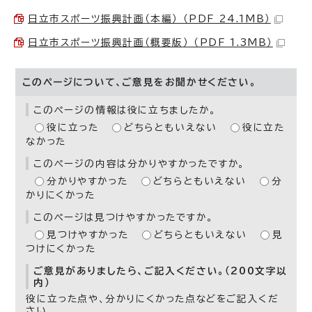
日立市スポーツ振興計画（本編） （PDF 24.1MB）
日立市スポーツ振興計画（概要版） （PDF 1.3MB）
このページについて、ご意見をお聞かせください。
このページの情報は役に立ちましたか。
役に立った
どちらともいえない
役に立た
なかった
このページの内容は分かりやすかったですか。
分かりやすかった
どちらともいえない
分
かりにくかった
このページは見つけやすかったですか。
見つけやすかった
どちらともいえない
見
つけにくかった
ご意見がありましたら、ご記入ください。（200文字以
内）
役に立った点や、分かりにくかった点などをご記入くだ
さい。