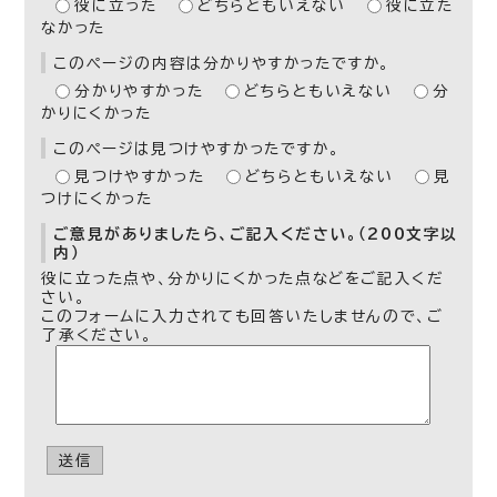
役に立った
どちらともいえない
役に立た
なかった
このページの内容は分かりやすかったですか。
分かりやすかった
どちらともいえない
分
かりにくかった
このページは見つけやすかったですか。
見つけやすかった
どちらともいえない
見
つけにくかった
ご意見がありましたら、ご記入ください。（200文字以
内）
役に立った点や、分かりにくかった点などをご記入くだ
さい。
このフォームに入力されても回答いたしませんので、ご
了承ください。
送信