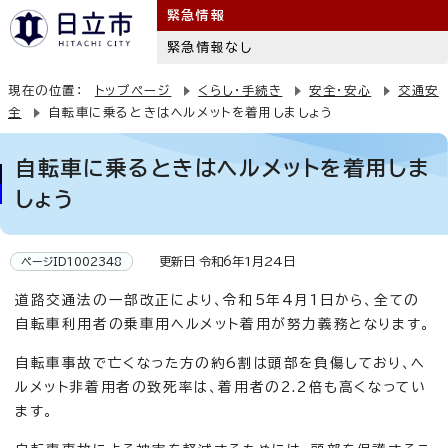
緊急情報
緊急情報なし
現在の位置：
トップページ
くらし・手続き
安全・安心
交通安
全
自転車に乗るときはヘルメットを着用しましょう
自転車に乗るときはヘルメットを着用しま
しょう
更新日 令和6年1月24日
ページID1002348
道路交通法の一部改正により、令和5年4月1日から、全ての
自転車利用者の乗車用ヘルメット着用が努力義務となります。
自転車事故で亡くなった方の約6割は頭部を負傷しており、ヘ
ルメット非着用者の致死率は、着用者の2.2倍も高くなってい
ます。