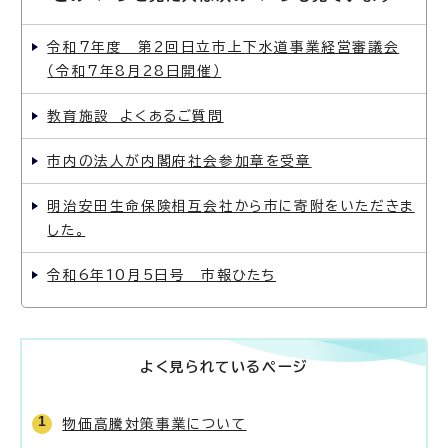
令和7年度 第2回日立市上下水道事業経営審議会
（令和7年8月28日開催）
教育施設 よくあるご質問
市内の法人が内閣府社会参加章を受章
明治安田生命保険相互会社から市に寄附をいただきま
した。
令和6年10月5日号 市報ひたち
よく見られているページ
物価高騰対策事業について