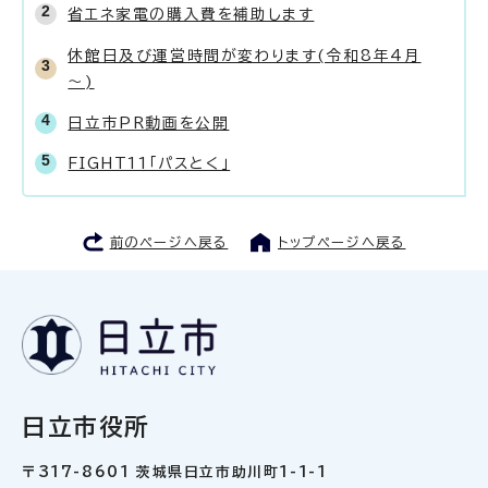
省エネ家電の購入費を補助します
休館日及び運営時間が変わります(令和8年4月
～)
日立市PR動画を公開
FIGHT11「パスとく」
前のページへ戻る
トップページへ戻る
日立市役所
〒317-8601 茨城県日立市助川町1-1-1