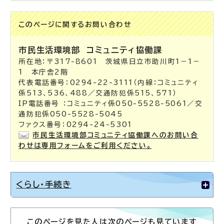
このページに関する
お問い合わせ
市民生活環境部
コミュニティ協働課
所在地：〒317-8601 茨城県日立市助川町1－1－
1 本庁舎2階
代表電話番号：0294-22-3111（内線：コミュニティ
係513、536、488／交通防犯係515、571）
IP電話番号 ：コミュニティ係050-5528-5061／交
通防犯係050-5528-5045
ファクス番号：0294-24-5301
市民生活環境部コミュニティ協働課へのお問い合
わせは専用フォームをご利用ください。
くらし・手続き
このページを見た人は次のページも見ています