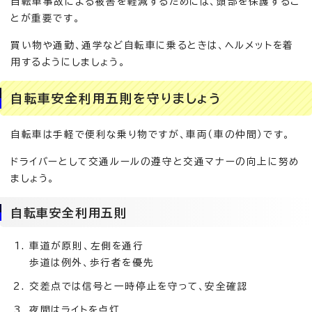
自転車事故による被害を軽減するためには、頭部を保護するこ
とが重要です。
買い物や通勤、通学など自転車に乗るときは、ヘルメットを着
用するようにしましょう。
自転車安全利用五則を守りましょう
自転車は手軽で便利な乗り物ですが、車両（車の仲間）です。
ドライバーとして交通ルールの遵守と交通マナーの向上に努め
ましょう。
自転車安全利用五則
車道が原則、左側を通行
歩道は例外、歩行者を優先
交差点では信号と一時停止を守って、安全確認
夜間はライトを点灯