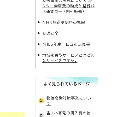
支援事業の実施について（タ
クシー乗車費の助成と路線バ
ス運賃カード割引販売）
NHK放送受信料の免除
交通安全
令和5年度 日立市決算書
地域密着型サービスとはどん
なサービスですか。
よく見られているページ
物価高騰対策事業につい
て
省エネ家電の購入費を補