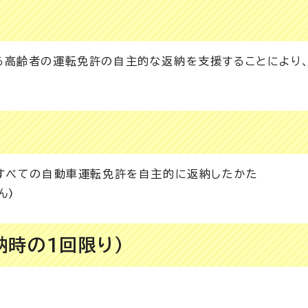
る高齢者の運転免許の自主的な返納を支援することにより
すべての自動車運転免許を自主的に返納したかた
ん)
納時の1回限り）