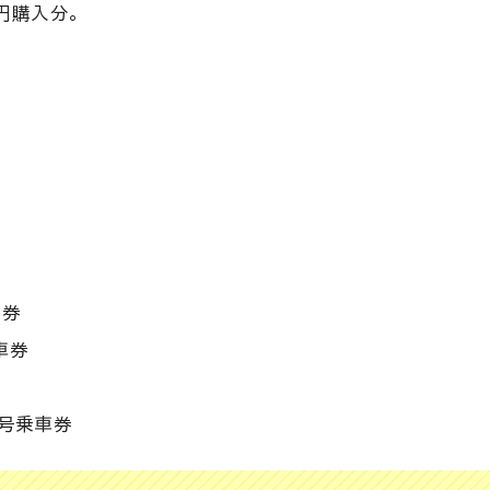
0円購入分。
数券
車券
号乗車券