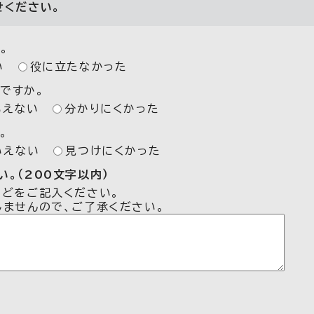
せください。
。
い
役に立たなかった
ですか。
いえない
分かりにくかった
。
いえない
見つけにくかった
。（200文字以内）
などをご記入ください。
しませんので、ご了承ください。