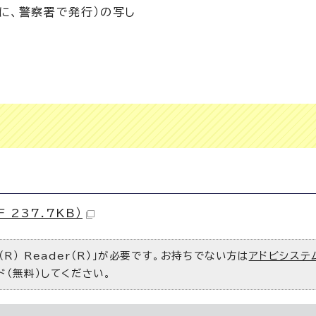
に、警察署で発行）の写し
書
237.7KB）
R） Reader（R）」が必要です。お持ちでない方は
アドビシステ
ド（無料）してください。