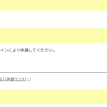
ラインにより申請してください。
ム）
（外部リンク）