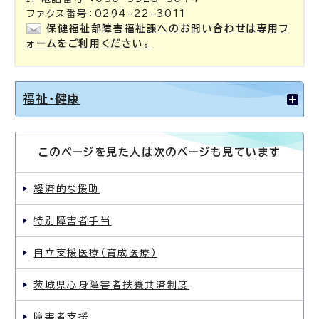
ファクス番号：0294-22-3011
保健福祉部障害福祉課へのお問い合わせは専用フ
ォームをご利用ください。
福祉・健康
このページを見た人は次のページも見ています
経済的な援助
特別障害者手当
自立支援医療（育成医療）
茨城県心身障害者扶養共済制度
障害者支援