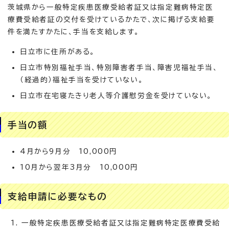
茨城県から一般特定疾患医療受給者証又は指定難病特定医
療費受給者証の交付を受けているかたで、次に掲げる支給要
件を満たすかたに、手当を支給します。
日立市に住所がある。
日立市特別福祉手当、特別障害者手当、障害児福祉手当、
（経過的）福祉手当を受けていない。
日立市在宅寝たきり老人等介護慰労金を受けていない。
手当の額
4月から9月分 10,000円
10月から翌年3月分 10,000円
支給申請に必要なもの
一般特定疾患医療受給者証又は指定難病特定医療費受給