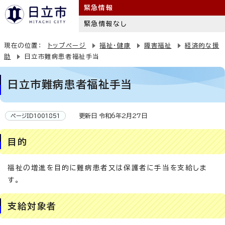
緊急情報
緊急情報なし
現在の位置：
トップページ
福祉・健康
障害福祉
経済的な援
助
日立市難病患者福祉手当
日立市難病患者福祉手当
更新日 令和6年2月27日
ページID1001851
目的
福祉の増進を目的に難病患者又は保護者に手当を支給しま
す。
支給対象者