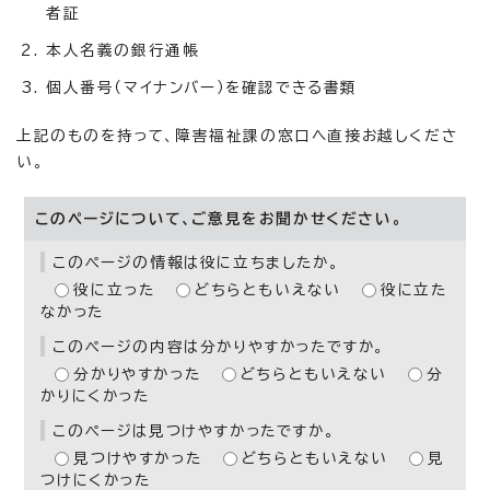
者証
本人名義の銀行通帳
個人番号（マイナンバー）を確認できる書類
上記のものを持って、障害福祉課の窓口へ直接お越しくださ
い。
このページについて、ご意見をお聞かせください。
このページの情報は役に立ちましたか。
役に立った
どちらともいえない
役に立た
なかった
このページの内容は分かりやすかったですか。
分かりやすかった
どちらともいえない
分
かりにくかった
このページは見つけやすかったですか。
見つけやすかった
どちらともいえない
見
つけにくかった