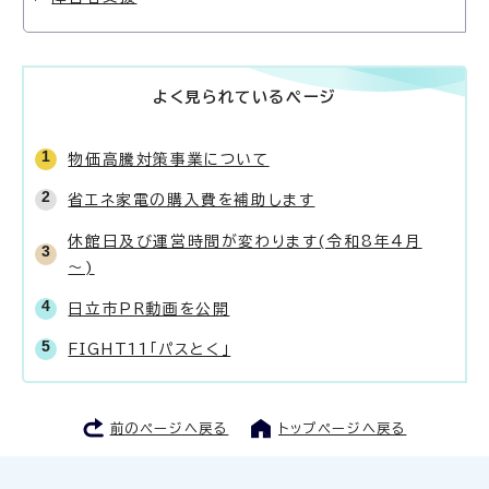
よく見られているページ
物価高騰対策事業について
省エネ家電の購入費を補助します
休館日及び運営時間が変わります(令和8年4月
～)
日立市PR動画を公開
FIGHT11「パスとく」
前のページへ戻る
トップページへ戻る