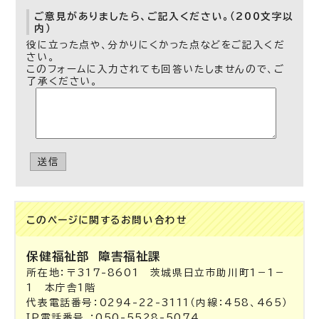
ご意見がありましたら、ご記入ください。（200文字以
内）
役に立った点や、分かりにくかった点などをご記入くだ
さい。
このフォームに入力されても回答いたしませんので、ご
了承ください。
送信
このページに関する
お問い合わせ
保健福祉部
障害福祉課
所在地：〒317-8601 茨城県日立市助川町1－1－
1 本庁舎1階
代表電話番号：0294-22-3111（内線：458、465）
IP電話番号 ：050-5528-5074