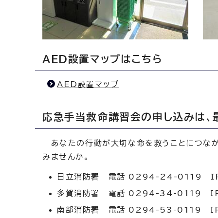
AED設置マップはこちら
AED設置マップ
応急手当救命講習会の申し込みは、
あなたの行動が大切な命を救うことにつなが
みませんか。
日立消防署 電話 0294-24-0119 IP
多賀消防署 電話 0294-34-0119 IP
南部消防署 電話 0294-53-0119 IP