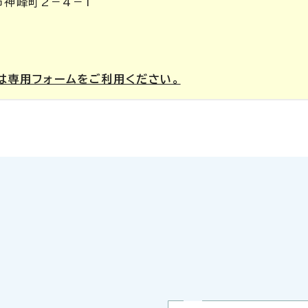
市神峰町2－4－1
は専用フォームをご利用ください。