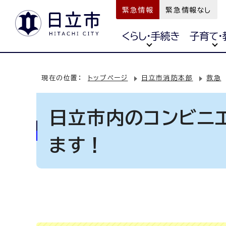
緊急情報
緊急情報なし
くらし・手続き
子育て・
現在の位置：
トップページ
日立市消防本部
救急
日立市内のコンビニ
ます！