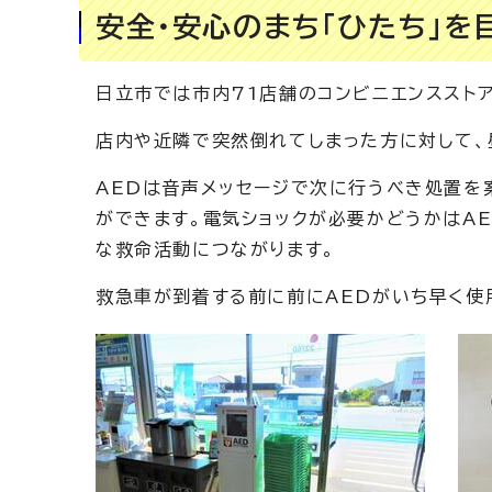
安全・安心のまち「ひたち」を
日立市では市内71店舗のコンビニエンスストア
店内や近隣で突然倒れてしまった方に対して、
AEDは音声メッセージで次に行うべき処置を
ができます。電気ショックが必要かどうかはA
な救命活動につながります。
救急車が到着する前に前にAEDがいち早く使