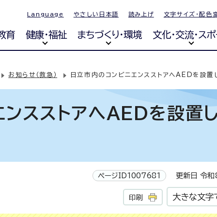
Language
やさしい日本語
読み上げ
文字サイズ・配色
教育
健康・福祉
まちづくり・環境
文化・交流・スポ
お知らせ（救急）
日立市内のコンビニエンスストアへAEDを設置
エンスストアへAEDを設置
ページID1007681
更新日 令和8
大きな文字
印刷