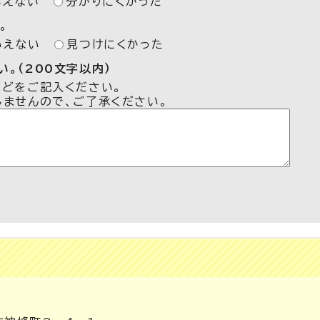
いえない
分かりにくかった
。
いえない
見つけにくかった
。（200文字以内）
などをご記入ください。
しませんので、ご了承ください。