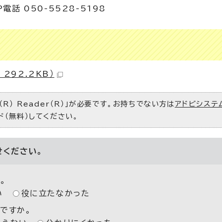
電話 050-5528-5198
292.2KB）
R） Reader（R）」が必要です。お持ちでない方は
アドビシステ
ド（無料）してください。
せください。
。
い
役に立たなかった
ですか。