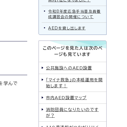
県内1位となりました！
令和8年度応急手当普及員養
成講習会の開催について
AEDを貸し出します
このページを見た人は次のペ
ージも見ています
公共施設へのAED設置
「マイナ救急」の本格運用を開
を学んで
始します！
市内AED設置マップ
消防団員になりたいのです
が？