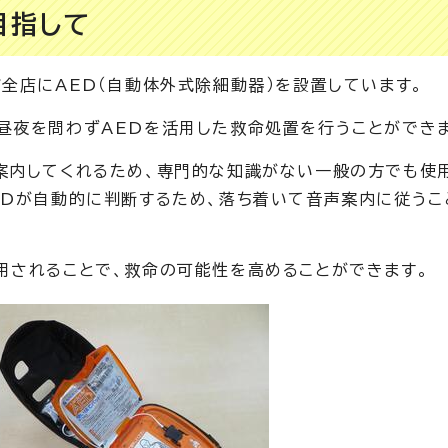
目指して
全店にAED（自動体外式除細動器）を設置しています。
昼夜を問わずAEDを活用した救命処置を行うことができ
案内してくれるため、専門的な知識がない一般の方でも使
EDが自動的に判断するため、落ち着いて音声案内に従うこ
用されることで、救命の可能性を高めることができます。