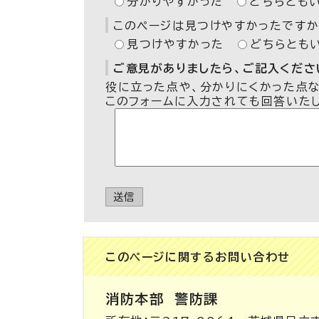
分かりやすかった
どちらとも
このページは見つけやすかったですか
見つけやすかった
どちらとも
ご意見がありましたら、ご記入ください
役に立った点や、分かりにくかった点
このフォームに入力されても回答いた
送信
このページに関する
お問い合わせ
消防本部
警防課