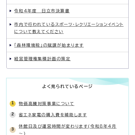
令和4年度 日立市決算書
市内で行われているスポーツ・レクリエーションイベント
について教えてください
「森林環境税」の賦課が始まります
経営管理権集積計画の策定
よく見られているページ
物価高騰対策事業について
省エネ家電の購入費を補助します
休館日及び運営時間が変わります(令和8年4月
～)