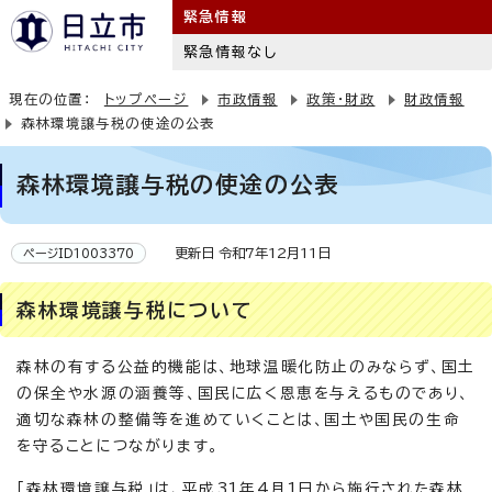
緊急情報
緊急情報なし
現在の位置：
トップページ
市政情報
政策・財政
財政情報
森林環境譲与税の使途の公表
森林環境譲与税の使途の公表
更新日 令和7年12月11日
ページID1003370
森林環境譲与税について
森林の有する公益的機能は、地球温暖化防止のみならず、国土
の保全や水源の涵養等、国民に広く恩恵を与えるものであり、
適切な森林の整備等を進めていくことは、国土や国民の生命
を守ることにつながります。
「森林環境譲与税」は、平成31年4月1日から施行された森林