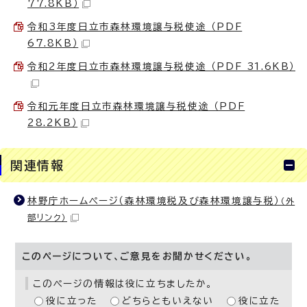
77.8KB）
令和3年度日立市森林環境譲与税使途 （PDF
67.8KB）
令和2年度日立市森林環境譲与税使途 （PDF 31.6KB）
令和元年度日立市森林環境譲与税使途 （PDF
28.2KB）
関連情報
林野庁ホームページ（森林環境税及び森林環境譲与税）
（外
部リンク）
このページについて、ご意見をお聞かせください。
このページの情報は役に立ちましたか。
役に立った
どちらともいえない
役に立た