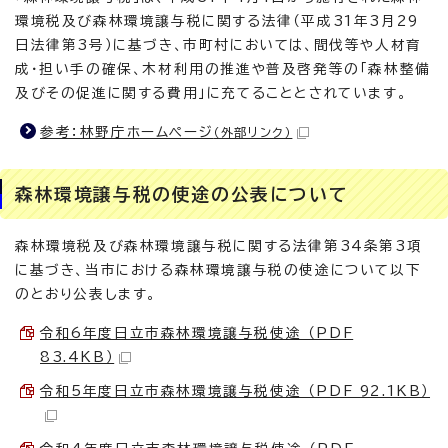
環境税及び森林環境譲与税に関する法律（平成31年3月29
日法律第3号）に基づき、市町村においては、間伐等や人材育
成・担い手の確保、木材利用の推進や普及啓発等の「森林整備
及びその促進に関する費用」に充てることとされています。
参考：林野庁ホームページ
（外部リンク）
森林環境譲与税の使途の公表について
森林環境税及び森林環境譲与税に関する法律第34条第3項
に基づき、当市における森林環境譲与税の使途について以下
のとおり公表します。
令和6年度日立市森林環境譲与税使途 （PDF
83.4KB）
令和5年度日立市森林環境譲与税使途 （PDF 92.1KB）