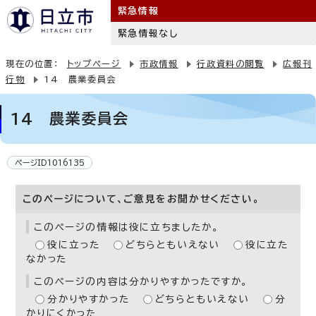
緊急情報
緊急情報なし
現在の位置：
トップページ
市政情報
行政資料の閲覧
広報刊
行物
14 農業委員会
14 農業委員会
ページID1016135
このページについて、ご意見をお聞かせください。
このページの情報は役に立ちましたか。
役に立った
どちらともいえない
役に立た
なかった
このページの内容は分かりやすかったですか。
分かりやすかった
どちらともいえない
分
かりにくかった