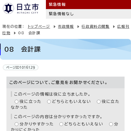
緊急情報
緊急情報なし
現在の位置：
トップページ
市政情報
行政資料の閲覧
広報刊
行物
08 会計課
08 会計課
ページID1016129
このページについて、ご意見をお聞かせください。
このページの情報は役に立ちましたか。
役に立った
どちらともいえない
役に立た
なかった
このページの内容は分かりやすかったですか。
分かりやすかった
どちらともいえない
分
かりにくかった