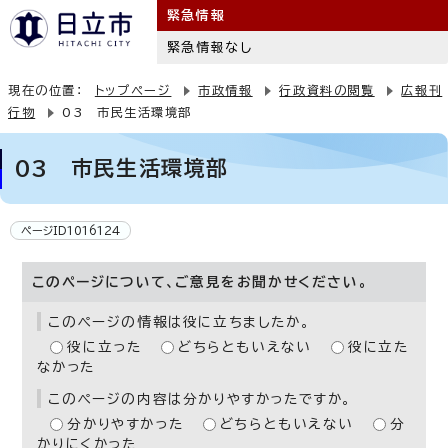
緊急情報
緊急情報なし
現在の位置：
トップページ
市政情報
行政資料の閲覧
広報刊
行物
03 市民生活環境部
03 市民生活環境部
ページID1016124
このページについて、ご意見をお聞かせください。
このページの情報は役に立ちましたか。
役に立った
どちらともいえない
役に立た
なかった
このページの内容は分かりやすかったですか。
分かりやすかった
どちらともいえない
分
かりにくかった