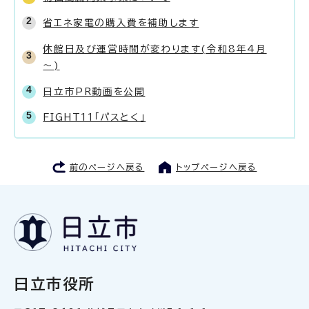
省エネ家電の購入費を補助します
休館日及び運営時間が変わります(令和8年4月
～)
日立市PR動画を公開
FIGHT11「パスとく」
前のページへ戻る
トップページへ戻る
日立市役所