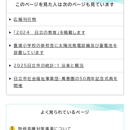
このページを見た人は次のページも見ています
広報刊行物
「2024 日立の教育」を掲載します
豊浦小学校の新校舎に太陽光発電設備及び蓄電池を
設置しています
2025日立市の統計：1 沿革と概況
日立市社会福祉事業団・萬春園の50周年記念式典を
開催
よく見られているページ
物価高騰対策事業について