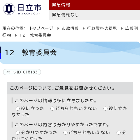
緊急情報
緊急情報なし
現在の位置：
トップページ
市政情報
行政資料の閲覧
広報刊
行物
12 教育委員会
12 教育委員会
ページID1016133
このページについて、ご意見をお聞かせください。
このページの情報は役に立ちましたか。
役に立った
どちらともいえない
役に立た
なかった
このページの内容は分かりやすかったですか。
分かりやすかった
どちらともいえない
分
かりにくかった