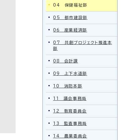
04 保健福祉部
05 都市建設部
06 産業経済部
07 共創プロジェクト推進本
部
08 会計課
09 上下水道部
10 消防本部
11 議会事務局
12 教育委員会
13 監査事務局
14 農業委員会