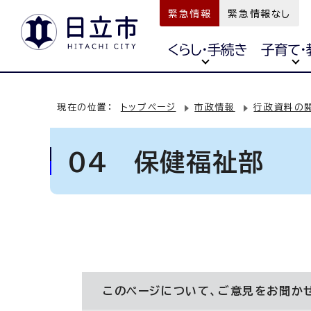
緊急情報
緊急情報なし
くらし・手続き
子育て・
現在の位置：
トップページ
市政情報
行政資料の
04 保健福祉部
このページについて、ご意見をお聞か