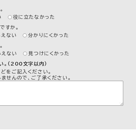
。
い
役に立たなかった
ですか。
いえない
分かりにくかった
。
いえない
見つけにくかった
。（200文字以内）
などをご記入ください。
しませんので、ご了承ください。