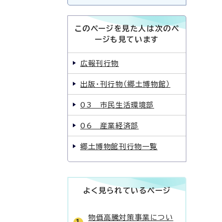
このページを見た人は次のペ
ージも見ています
広報刊行物
出版・刊行物（郷土博物館）
03 市民生活環境部
06 産業経済部
郷土博物館刊行物一覧
よく見られているページ
物価高騰対策事業につい