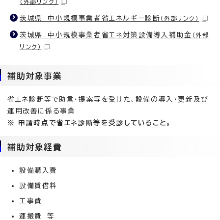
（外部リンク）
茨城県 中小規模事業者省エネルギー診断
（外部リンク）
茨城県 中小規模事業者省エネ対策設備導入補助金
（外部
リンク）
補助対象事業
省エネ診断等で助言・提案等を受けた、設備の導入・更新及び
運用改善に係る事業
※ 申請時点で省エネ診断等を受診していること。
補助対象経費
設備購入費
設備賃借料
工事費
運搬費 等