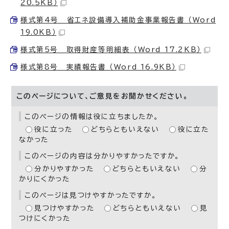
20.5KB）
様式第4号 省エネ設備導入補助金事業報告書 （Word
19.0KB）
様式第5号 取得財産等明細表 （Word 17.2KB）
様式第8号 実績報告書 （Word 16.9KB）
このページについて、ご意見をお聞かせください。
このページの情報は役に立ちましたか。
役に立った
どちらともいえない
役に立た
なかった
このページの内容は分かりやすかったですか。
分かりやすかった
どちらともいえない
分
かりにくかった
このページは見つけやすかったですか。
見つけやすかった
どちらともいえない
見
つけにくかった