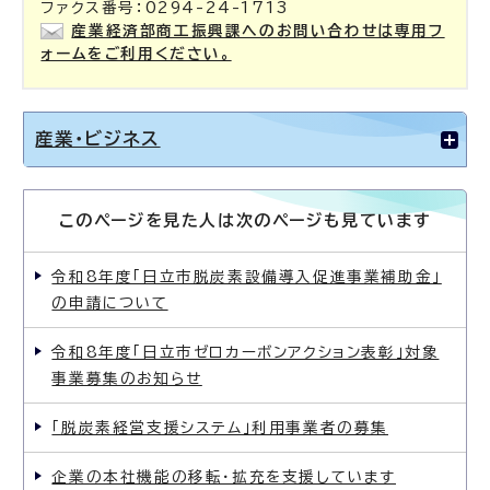
ファクス番号：0294-24-1713
産業経済部商工振興課へのお問い合わせは専用フ
ォームをご利用ください。
産業・ビジネス
このページを見た人は次のページも見ています
令和8年度「日立市脱炭素設備導入促進事業補助金」
の申請について
令和8年度「日立市ゼロカーボンアクション表彰」対象
事業募集のお知らせ
「脱炭素経営支援システム」利用事業者の募集
企業の本社機能の移転・拡充を支援しています