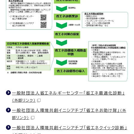
一般財団法人省エネルギーセンター「省エネ最適化診断」
（外部リンク）
一般社団法人環境共創イニシアチブ「省エネお助け隊」
（外
部リンク）
一般社団法人環境共創イニシアチブ「省エネクイック診断」