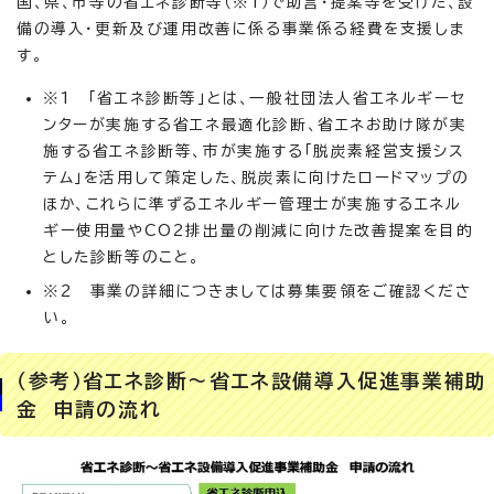
国、県、市等の省エネ診断等（※1）で助言・提案等を受けた、設
備の導入・更新及び運用改善に係る事業係る経費を支援しま
す。
※1 「省エネ診断等」とは、一般社団法人省エネルギーセ
ンターが実施する省エネ最適化診断、省エネお助け隊が実
施する省エネ診断等、市が実施する「脱炭素経営支援シス
テム」を活用して策定した、脱炭素に向けたロードマップの
ほか、これらに準ずるエネルギー管理士が実施するエネル
ギー使用量やCO2排出量の削減に向けた改善提案を目的
とした診断等のこと。
※2 事業の詳細につきましては募集要領をご確認くださ
い。
（参考）省エネ診断～省エネ設備導入促進事業補助
金 申請の流れ