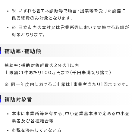
※ いずれも省エネ診断等で助言・提案等を受けた設備に
係る経費のみ対象となります。
※ 日立市内の本社又は営業所等において実施する取組が
対象となります。
補助率・補助額
補助率：補助対象経費の2分の1以内
上限額：1件あたり100万円まで（千円未満切り捨て）
※ 同一年度内におけるご申請は1事業者当たり1回までです。
補助対象者
本市に事業所等を有する、中小企業基本法で定める中小企
業者及び各種組合等
市税を滞納していない方