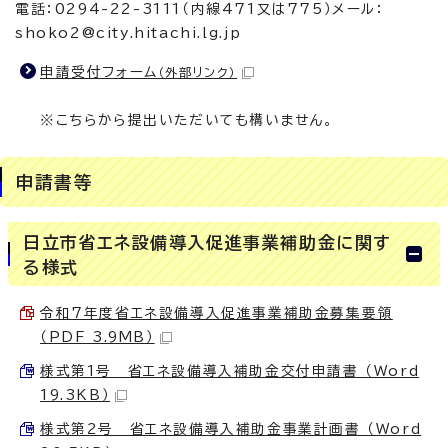
電話：0294-22-3111（内線471又は775）メール：
shoko2@city.hitachi.lg.jp
申請受付フォーム
（外部リンク）
※こちらから提出いただいても構いません。
申請書等
日立市省エネ設備導入促進事業補助金に関す
る様式
令和7年度省エネ設備導入促進事業補助金募集要領
（PDF 3.9MB）
様式第1号 省エネ設備導入補助金交付申請書 （Word
19.3KB）
様式第2号 省エネ設備導入補助金事業計画書 （Word