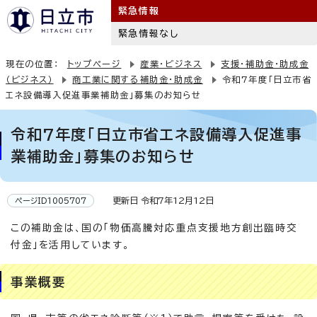
緊急情報
緊急情報なし
現在の位置：
トップページ
産業・ビジネス
支援・補助金・助成金
（ビジネス）
商工業に関する補助金・助成金
令和7年度「日立市省
エネ設備導入促進事業補助金」募集のお知らせ
令和7年度「日立市省エネ設備導入促進事
業補助金」募集のお知らせ
更新日 令和7年12月12日
ページID1005707
この補助金は、国の「物価高騰対応重点支援地方創出臨時交
付金」を活用しています。
事業概要