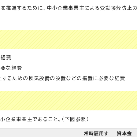
策を推進するために、中小企業事業主による受動喫煙防止
な経費
必要な経費
止するための換気設備の設置などの措置に必要な経費
小企業事業主であること。（下図参照）
常時雇用す
資本金