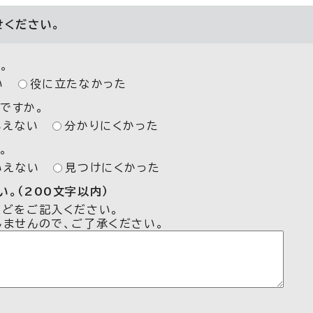
せください。
。
い
役に立たなかった
ですか。
いえない
分かりにくかった
。
いえない
見つけにくかった
。（200文字以内）
などをご記入ください。
しませんので、ご了承ください。