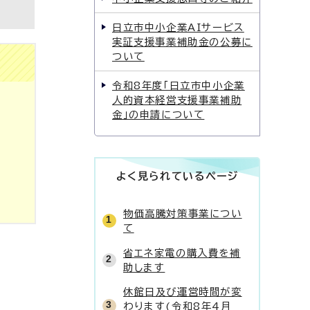
日立市中小企業AIサービス
実証支援事業補助金の公募に
ついて
令和8年度「日立市中小企業
人的資本経営支援事業補助
金」の申請について
よく見られているページ
物価高騰対策事業につい
て
省エネ家電の購入費を補
助します
休館日及び運営時間が変
わります(令和8年4月