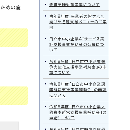
物価高騰対策事業について
のための施
令年8年度 事業者の皆さまへ
向けた各種支援メニューのご案
内
日立市中小企業AIサービス実
証支援事業補助金の公募につ
いて
令和8年度「日立市中小企業競
争力強化支援事業補助金」の申
請について
令和8年度「日立市中小企業課
題解決支援事業補助金」の申請
について
令和8年度「日立市中小企業人
的資本経営支援事業補助金」の
申請について
令和8年度「日立市脱炭素設備