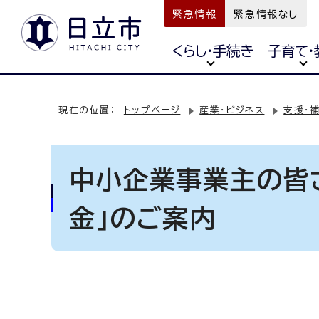
緊急情報
緊急情報なし
くらし・手続き
子育て・
現在の位置：
トップページ
産業・ビジネス
支援・
中小企業事業主の皆
金」のご案内