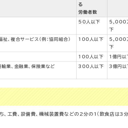
る
労働者数
50人以下
5,00
下
福祉、複合サービス（例：協同組合）
100人以下
5,00
下
100人以下
1億円以
運輸業、金融業、保険業など
300人以下
3億円以
、工費、設備費、機械装置費などの2分の1（飲食店は3分