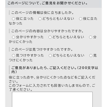
このページについて、ご意見をお聞かせください。
このページの情報は役に立ちましたか。
役に立った
どちらともいえない
役に立た
なかった
このページの内容は分かりやすかったですか。
分かりやすかった
どちらともいえない
分
かりにくかった
このページは見つけやすかったですか。
見つけやすかった
どちらともいえない
見
つけにくかった
ご意見がありましたら、ご記入ください。（200文字以
内）
役に立った点や、分かりにくかった点などをご記入くだ
さい。
このフォームに入力されても回答いたしませんので、ご
了承ください。