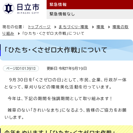
緊急情報
緊急情報なし
現在の位置：
トップページ
まちづくり・環境
環境
環境の取
り組み
「ひたち・くさゼロ大作戦」について
「ひたち・くさゼロ大作戦」について
更新日 令和7年9月19日
ページID1013918
9月30日を「くさゼロの日」として、市民、企業、行政が一体
となって、草刈りなどの環境美化活動を行っています。
今年は、下記の期間を強調期間として取り組みます！
雑草のない「きれいなまち」になるよう、皆様のご協力をお願
いします。
今年もやります！「ひたち・くさゼロ大作戦」