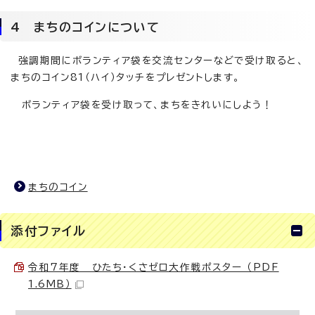
4 まちのコインについて
強調期間にボランティア袋を交流センターなどで受け取ると、
まちのコイン81（ハイ）タッチをプレゼントします。
ボランティア袋を受け取って、まちをきれいにしよう！
まちのコイン
添付ファイル
令和7年度 ひたち・くさゼロ大作戦ポスター （PDF
1.6MB）