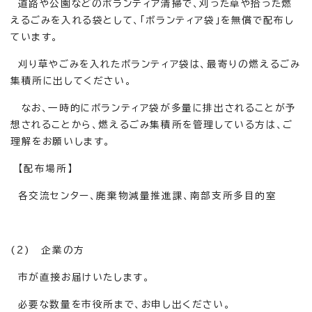
道路や公園などのボランティア清掃で、刈った草や拾った燃
えるごみを入れる袋として、「ボランティア袋」を無償で配布し
ています。
刈り草やごみを入れたボランティア袋は、最寄りの燃えるごみ
集積所に出してください。
なお、一時的にボランティア袋が多量に排出されることが予
想されることから、燃えるごみ集積所を管理している方は、ご
理解をお願いします。
【配布場所】
各交流センター、廃棄物減量推進課、南部支所多目的室
(2) 企業の方
市が直接お届けいたします。
必要な数量を市役所まで、お申し出ください。