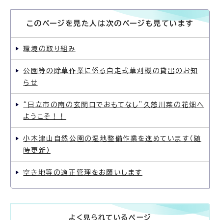
このページを見た人は次のページも見ています
環境の取り組み
公園等の除草作業に係る自走式草刈機の貸出のお知
らせ
“日立市の南の玄関口でおもてなし”久慈川菜の花畑へ
ようこそ！！
小木津山自然公園の湿地整備作業を進めています（随
時更新）
空き地等の適正管理をお願いします
よく見られているページ