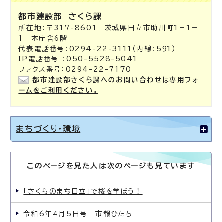
都市建設部
さくら課
所在地：〒317-8601 茨城県日立市助川町1－1－
1 本庁舎6階
代表電話番号：0294-22-3111（内線：591）
IP電話番号 ：050-5528-5041
ファクス番号：0294-22-7170
都市建設部さくら課へのお問い合わせは専用フォ
ームをご利用ください。
まちづくり・環境
このページを見た人は次のページも見ています
「さくらのまち日立」で桜を学ぼう！
令和6年4月5日号 市報ひたち