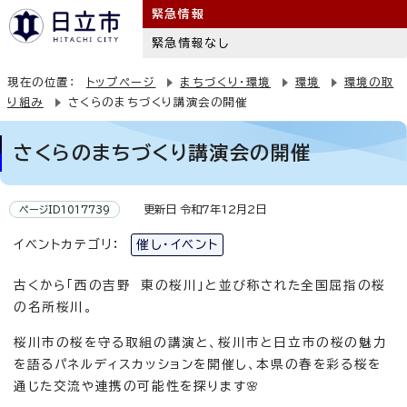
緊急情報
緊急情報なし
現在の位置：
トップページ
まちづくり・環境
環境
環境の取
り組み
さくらのまちづくり講演会の開催
さくらのまちづくり講演会の開催
更新日 令和7年12月2日
ページID1017739
イベントカテゴリ：
催し・イベント
古くから「西の吉野 東の桜川」と並び称された全国屈指の桜
の名所桜川。
桜川市の桜を守る取組の講演と、桜川市と日立市の桜の魅力
を語るパネルディスカッションを開催し、本県の春を彩る桜を
通じた交流や連携の可能性を探ります🌸