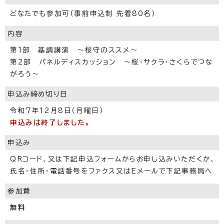
どなたでも参加可（事前申込制 先着80名）
内容
第1部 基調講演 ～桜守のススメ～
第2部 パネルディスカッション ～桜・サクラ・さくらでつな
がろう～
申込み締め切り日
令和7年12月8日（月曜日）
申込みは終了しました。
申込み
QRコード、又は下記申込フォームからお申し込みいただくか、
氏名・住所・電話番号をファクス又はEメールで下記事務局へ
参加費
無料