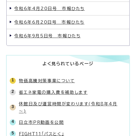
令和6年4月20日号 市報ひたち
令和6年6月20日号 市報ひたち
令和6年9月5日号 市報ひたち
よく見られているページ
物価高騰対策事業について
省エネ家電の購入費を補助します
休館日及び運営時間が変わります(令和8年4月
～)
日立市PR動画を公開
FIGHT11「パスとく」