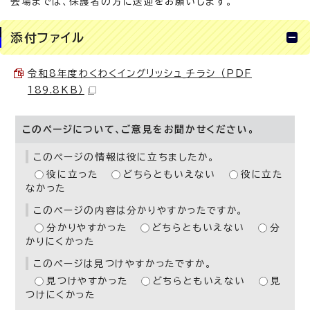
会場までは、保護者の方に送迎をお願いします。
添付ファイル
令和8年度わくわくイングリッシュ_チラシ （PDF
189.8KB）
このページについて、ご意見をお聞かせください。
このページの情報は役に立ちましたか。
役に立った
どちらともいえない
役に立た
なかった
このページの内容は分かりやすかったですか。
分かりやすかった
どちらともいえない
分
かりにくかった
このページは見つけやすかったですか。
見つけやすかった
どちらともいえない
見
つけにくかった