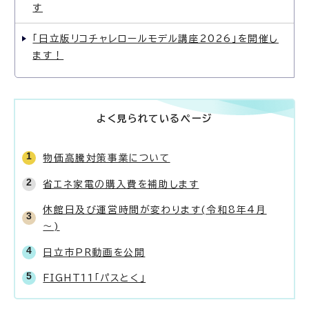
す
「日立版リコチャレロールモデル講座2026」を開催し
ます！
よく見られているページ
物価高騰対策事業について
省エネ家電の購入費を補助します
休館日及び運営時間が変わります(令和8年4月
～)
日立市PR動画を公開
FIGHT11「パスとく」