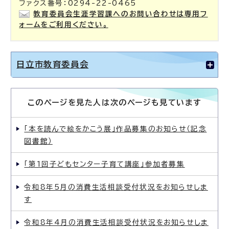
ファクス番号：0294-22-0465
教育委員会生涯学習課へのお問い合わせは専用フ
ォームをご利用ください。
日立市教育委員会
このページを見た人は次のページも見ています
「本を読んで絵をかこう展」作品募集のお知らせ（記念
図書館）
「第1回子どもセンター子育て講座」参加者募集
令和8年5月の消費生活相談受付状況をお知らせしま
す
令和8年4月の消費生活相談受付状況をお知らせしま