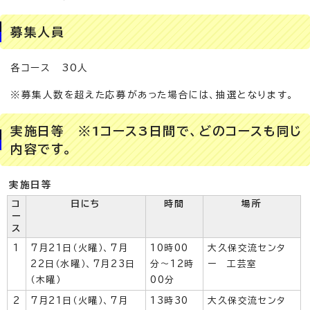
募集人員
各コース 30人
※募集人数を超えた応募があった場合には、抽選となります。
実施日等 ※1コース3日間で、どのコースも同じ
内容です。
実施日等
コ
日にち
時間
場所
ー
ス
1
7月21日（火曜）、7月
10時00
大久保交流センタ
22日（水曜）、7月23日
分～12時
ー 工芸室
（木曜）
00分
2
7月21日（火曜）、7月
13時30
大久保交流センタ